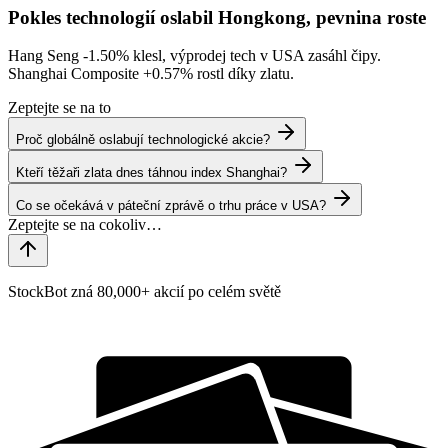
Pokles technologií oslabil Hongkong, pevnina roste
Hang Seng
-1.50%
klesl, výprodej tech v USA zasáhl čipy.
Shanghai Composite
+0.57%
rostl díky zlatu.
Zeptejte se na to
Proč globálně oslabují technologické akcie?
Kteří těžaři zlata dnes táhnou index Shanghai?
Co se očekává v páteční zprávě o trhu práce v USA?
StockBot zná 80,000+ akcií po celém světě