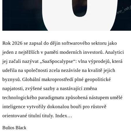
Rok 2026 se zapsal do dějin softwarového sektoru jako
jeden z nejtěžších v paměti moderních investorů. Analytici
jej začali nazývat „SaaSpocalypse“: vlna výprodejů, která
udeřila na společnosti zcela nezávisle na kvalitě jejich
byznysů. Globální makroprostředí plné geopolitické
napjatosti, zvýšené sazby a nastávající změna
technologického paradigmatu způsobená nástupem umělé
inteligence vytvořily dokonalou bouři pro růstově
orientované titulní tituly. Index…
Bulios Black