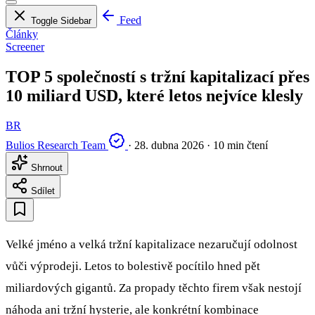
Feed
Toggle Sidebar
Články
Screener
TOP 5 společností s tržní kapitalizací přes
10 miliard USD, které letos nejvíce klesly
BR
Bulios Research Team
·
28. dubna 2026
·
10 min čtení
Shrnout
Sdílet
Velké jméno a velká tržní kapitalizace nezaručují odolnost
vůči výprodeji. Letos to bolestivě pocítilo hned pět
miliardových gigantů. Za propady těchto firem však nestojí
náhoda ani tržní hysterie, ale konkrétní kombinace