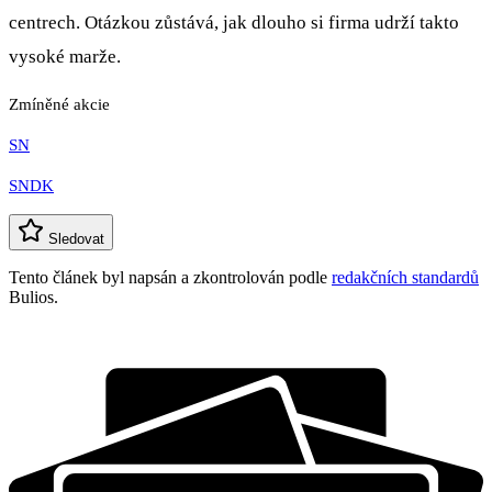
centrech. Otázkou zůstává, jak dlouho si firma udrží takto
vysoké marže.
Zmíněné akcie
SN
SNDK
Sledovat
Tento článek byl napsán a zkontrolován podle
redakčních standardů
Bulios.