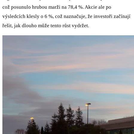
což posunulo hrubou marži na 78,4 %. Akcie ale po
výsledcích klesly o 6 %, což naznačuje, že investoři začínají
řešit, jak dlouho může tento růst vydržet.