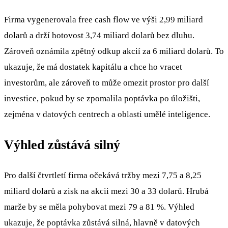
Firma vygenerovala free cash flow ve výši 2,99 miliard
dolarů a drží hotovost 3,74 miliard dolarů bez dluhu.
Zároveň oznámila zpětný odkup akcií za 6 miliard dolarů. To
ukazuje, že má dostatek kapitálu a chce ho vracet
investorům, ale zároveň to může omezit prostor pro další
investice, pokud by se zpomalila poptávka po úložišti,
zejména v datových centrech a oblasti umělé inteligence.
Výhled zůstává silný
Pro další čtvrtletí firma očekává tržby mezi 7,75 a 8,25
miliard dolarů a zisk na akcii mezi 30 a 33 dolarů. Hrubá
marže by se měla pohybovat mezi 79 a 81 %. Výhled
ukazuje, že poptávka zůstává silná, hlavně v datových