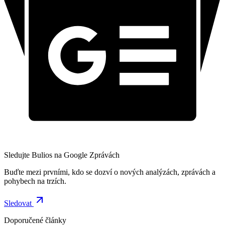
Sledujte Bulios na Google Zprávách
Buďte mezi prvními, kdo se dozví o nových analýzách, zprávách a
pohybech na trzích.
Sledovat
Doporučené články