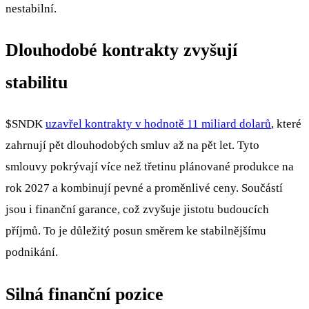
nestabilní.
Dlouhodobé kontrakty zvyšují
stabilitu
$SNDK
uzavřel kontrakty v hodnotě 11 miliard dolarů
, které
zahrnují pět dlouhodobých smluv až na pět let. Tyto
smlouvy pokrývají více než třetinu plánované produkce na
rok 2027 a kombinují pevné a proměnlivé ceny. Součástí
jsou i finanční garance, což zvyšuje jistotu budoucích
příjmů. To je důležitý posun směrem ke stabilnějšímu
podnikání.
Silná finanční pozice