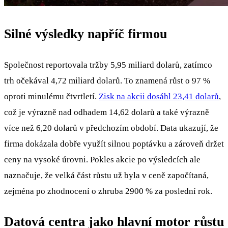
Silné výsledky napříč firmou
Společnost reportovala tržby 5,95 miliard dolarů, zatímco
trh očekával 4,72 miliard dolarů. To znamená růst o 97 %
oproti minulému čtvrtletí.
Zisk na akcii dosáhl 23,41 dolarů
,
což je výrazně nad odhadem 14,62 dolarů a také výrazně
více než 6,20 dolarů v předchozím období. Data ukazují, že
firma dokázala dobře využít silnou poptávku a zároveň držet
ceny na vysoké úrovni. Pokles akcie po výsledcích ale
naznačuje, že velká část růstu už byla v ceně započítaná,
zejména po zhodnocení o zhruba 2900 % za poslední rok.
Datová centra jako hlavní motor růstu