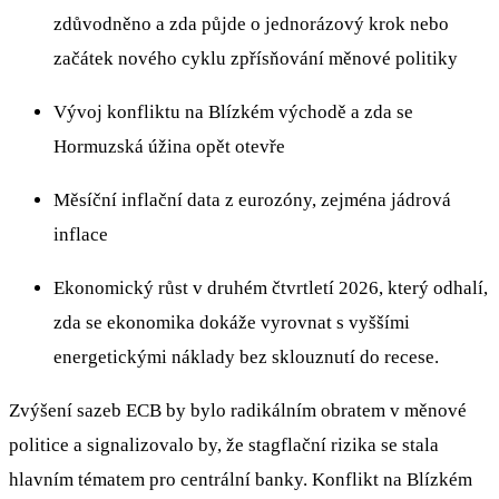
zdůvodněno a zda půjde o jednorázový krok nebo
začátek nového cyklu zpřísňování měnové politiky
Vývoj konfliktu na Blízkém východě a zda se
Hormuzská úžina opět otevře
Měsíční inflační data z eurozóny, zejména jádrová
inflace
Ekonomický růst v druhém čtvrtletí 2026, který odhalí,
zda se ekonomika dokáže vyrovnat s vyššími
energetickými náklady bez sklouznutí do recese.
Zvýšení sazeb ECB by bylo radikálním obratem v měnové
politice a signalizovalo by, že stagflační rizika se stala
hlavním tématem pro centrální banky. Konflikt na Blízkém