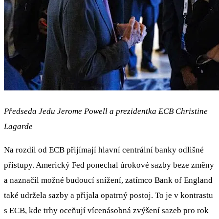
Předseda Jedu Jerome Powell a prezidentka ECB Christine
Lagarde
Na rozdíl od ECB přijímají hlavní centrální banky odlišné
přístupy. Americký Fed ponechal úrokové sazby beze změny
a naznačil možné budoucí snížení, zatímco Bank of England
také udržela sazby a přijala opatrný postoj. To je v kontrastu
s ECB, kde trhy oceňují vícenásobná zvýšení sazeb pro rok