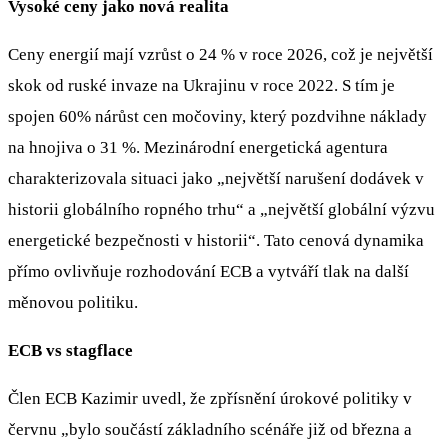
Vysoké ceny jako nová realita
Ceny energií mají vzrůst o 24 % v roce 2026, což je největší
skok od ruské invaze na Ukrajinu v roce 2022. S tím je
spojen 60% nárůst cen močoviny, který pozdvihne náklady
na hnojiva o 31 %. Mezinárodní energetická agentura
charakterizovala situaci jako „největší narušení dodávek v
historii globálního ropného trhu“ a „největší globální výzvu
energetické bezpečnosti v historii“. Tato cenová dynamika
přímo ovlivňuje rozhodování ECB a vytváří tlak na další
měnovou politiku.
ECB vs stagflace
Člen ECB Kazimir uvedl, že zpřísnění úrokové politiky v
červnu „bylo součástí základního scénáře již od března a