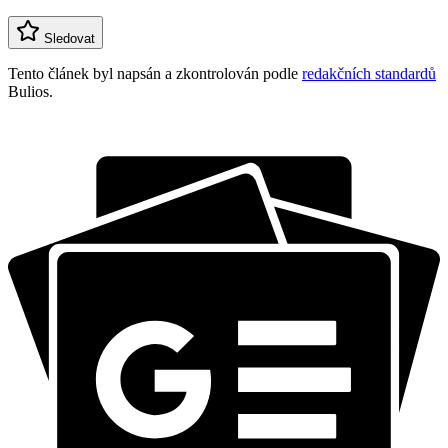
Sledovat
Tento článek byl napsán a zkontrolován podle
redakčních standardů
Bulios.