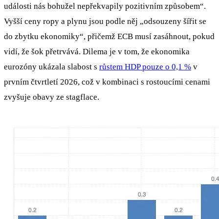
události nás bohužel nepřekvapily pozitivním způsobem“.
Vyšší ceny ropy a plynu jsou podle něj „odsouzeny šířit se
do zbytku ekonomiky“, přičemž ECB musí zasáhnout, pokud
vidí, že šok přetrvává. Dilema je v tom, že ekonomika
eurozóny ukázala slabost s
růstem HDP pouze o 0,1 %
v
prvním čtvrtletí 2026, což v kombinaci s rostoucími cenami
zvyšuje obavy ze stagflace.