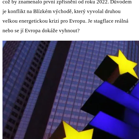
což by znamenalo první zpřísnění od roku 2022. Důvodem
je konflikt na Blízkém východě, který vyvolal druhou
velkou energetickou krizi pro Evropu. Je stagflace reálná
nebo se jí Evropa dokáže vyhnout?