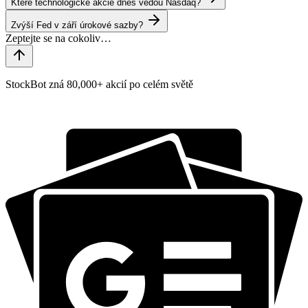
Které technologické akcie dnes vedou Nasdaq?
Zvýší Fed v září úrokové sazby?
StockBot zná 80,000+ akcií po celém světě