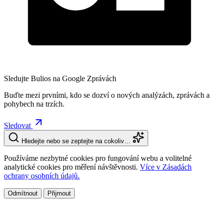
Sledujte Bulios na Google Zprávách
Buďte mezi prvními, kdo se dozví o nových analýzách, zprávách a
pohybech na trzích.
Sledovat
Hledejte nebo se zeptejte na cokoliv…
Používáme nezbytné cookies pro fungování webu a volitelné
analytické cookies pro měření návštěvnosti.
Více v Zásadách
ochrany osobních údajů.
Odmítnout
Přijmout