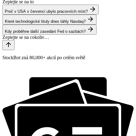
Zeptejte se na to
Proč v USA v červenci ubylo pracovních míst?
Které technologické tituly dnes táhly Nasdaq?
Kdy proběhne další zasedání Fed o sazbách?
StockBot zná 80,000+ akcií po celém světě