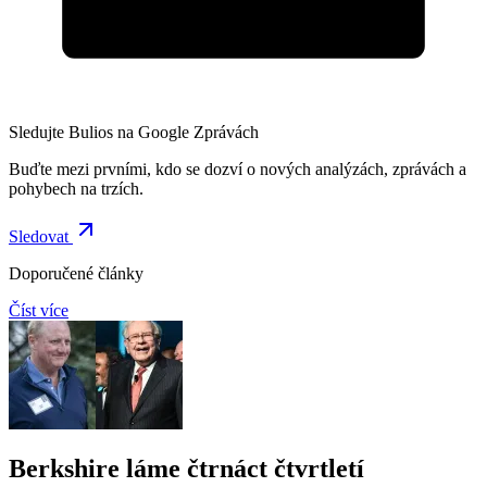
Sledujte Bulios na Google Zprávách
Buďte mezi prvními, kdo se dozví o nových analýzách, zprávách a
pohybech na trzích.
Sledovat
Doporučené články
Číst více
Berkshire láme čtrnáct čtvrtletí