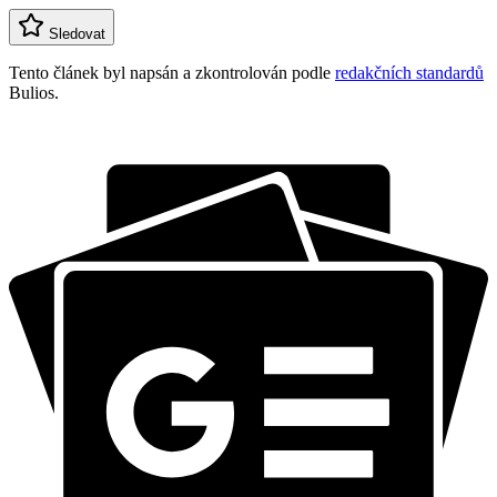
Sledovat
Tento článek byl napsán a zkontrolován podle
redakčních standardů
Bulios.