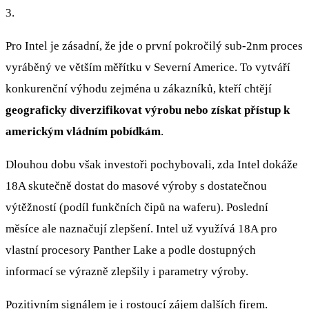
3.
Pro Intel je zásadní, že jde o první pokročilý sub-2nm proces
vyráběný ve větším měřítku v Severní Americe. To vytváří
konkurenční výhodu zejména u zákazníků, kteří chtějí
geograficky diverzifikovat výrobu nebo získat přístup k
americkým vládním pobídkám
.
Dlouhou dobu však investoři pochybovali, zda Intel dokáže
18A skutečně dostat do masové výroby s dostatečnou
výtěžností (podíl funkčních čipů na waferu). Poslední
měsíce ale naznačují zlepšení. Intel už využívá 18A pro
vlastní procesory Panther Lake a podle dostupných
informací se výrazně zlepšily i parametry výroby.
Pozitivním signálem je i rostoucí zájem dalších firem.