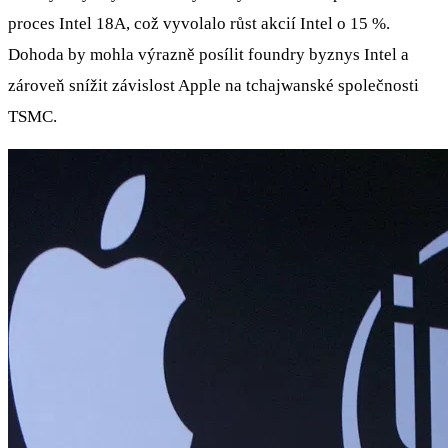
proces Intel 18A, což vyvolalo růst akcií Intel o 15 %.
Dohoda by mohla výrazně posílit foundry byznys Intel a
zároveň snížit závislost Apple na tchajwanské společnosti
TSMC.