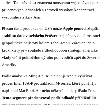
series. Tato závislost znamená omezenou vyjednávací pozici
při cenových jednáních a zároveň vysokou koncentraci
výrobního rizika v Asii.
Přesun části produkce do USA může
Apple pomoci zlepšit
stabilitu dodavatelského řetězce
, zejména v době rostoucí
geopolitické nejistoty kolem Tchaj-wanu. Zároveň jde o
krok, který je v souladu s dlouhodobou strategií americké
vlády vrátit pokročilou výrobu polovodičů zpět do Severní
Ameriky.
Podle analytika Ming-Chi Kua plánuje Apple využívat
proces Intel 18A-P pro základní M-series, které pohánějí
například MacBook Air nebo některé modely iPadu Pro.
Tento segment představoval podle odhadů přibližně 20