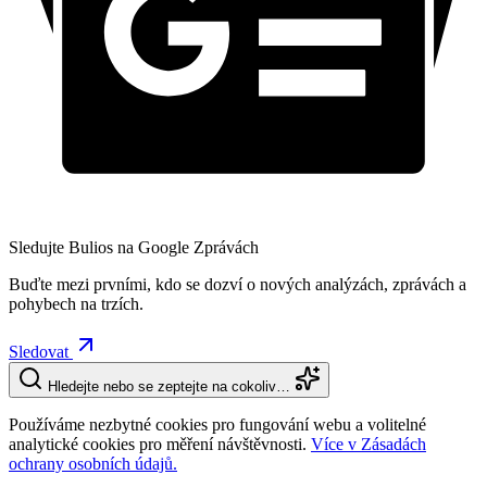
Sledujte Bulios na Google Zprávách
Buďte mezi prvními, kdo se dozví o nových analýzách, zprávách a
pohybech na trzích.
Sledovat
Hledejte nebo se zeptejte na cokoliv…
Používáme nezbytné cookies pro fungování webu a volitelné
analytické cookies pro měření návštěvnosti.
Více v Zásadách
ochrany osobních údajů.