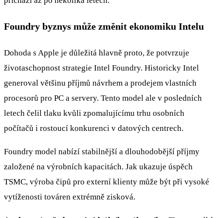
přichází až po několika letech.
Foundry byznys může změnit ekonomiku Intelu
Dohoda s Apple je důležitá hlavně proto, že potvrzuje
životaschopnost strategie Intel Foundry. Historicky Intel
generoval většinu příjmů návrhem a prodejem vlastních
procesorů pro PC a servery. Tento model ale v posledních
letech čelil tlaku kvůli zpomalujícímu trhu osobních
počítačů i rostoucí konkurenci v datových centrech.
Foundry model nabízí stabilnější a dlouhodobější příjmy
založené na výrobních kapacitách. Jak ukazuje úspěch
TSMC, výroba čipů pro externí klienty může být při vysoké
vytíženosti továren extrémně zisková.