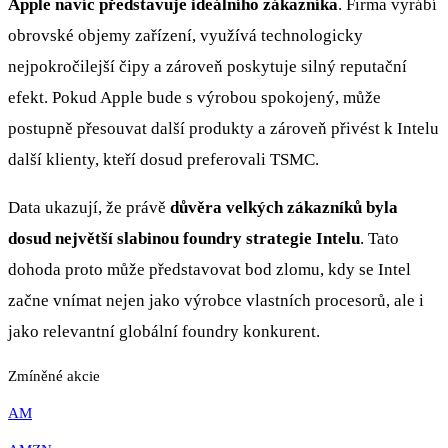
Apple navíc představuje ideálního zákazníka
. Firma vyrábí
obrovské objemy zařízení, využívá technologicky
nejpokročilejší čipy a zároveň poskytuje silný reputační
efekt. Pokud Apple bude s výrobou spokojený, může
postupně přesouvat další produkty a zároveň přivést k Intelu
další klienty, kteří dosud preferovali TSMC.
Data ukazují, že právě
důvěra velkých zákazníků byla
dosud největší slabinou foundry strategie Intelu
. Tato
dohoda proto může představovat bod zlomu, kdy se Intel
začne vnímat nejen jako výrobce vlastních procesorů, ale i
jako relevantní globální foundry konkurent.
Zmíněné akcie
AM