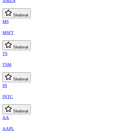
AMZN
Sledovat
MS
MSFT
Sledovat
TS
TSM
Sledovat
IN
INTC
Sledovat
AA
AAPL