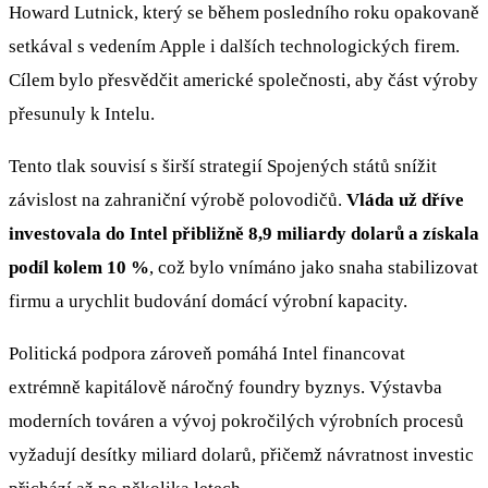
Howard Lutnick, který se během posledního roku opakovaně
setkával s vedením Apple i dalších technologických firem.
Cílem bylo přesvědčit americké společnosti, aby část výroby
přesunuly k Intelu.
Tento tlak souvisí s širší strategií Spojených států snížit
závislost na zahraniční výrobě polovodičů.
Vláda už dříve
investovala do Intel přibližně 8,9 miliardy dolarů a získala
podíl kolem 10 %
, což bylo vnímáno jako snaha stabilizovat
firmu a urychlit budování domácí výrobní kapacity.
Politická podpora zároveň pomáhá Intel financovat
extrémně kapitálově náročný foundry byznys. Výstavba
moderních továren a vývoj pokročilých výrobních procesů
vyžadují desítky miliard dolarů, přičemž návratnost investic