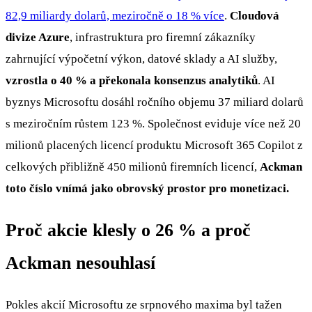
82,9 miliardy dolarů, meziročně o 18 % více
.
Cloudová
divize Azure
, infrastruktura pro firemní zákazníky
zahrnující výpočetní výkon, datové sklady a AI služby,
vzrostla o 40 % a překonala konsenzus analytiků
. AI
byznys Microsoftu dosáhl ročního objemu 37 miliard dolarů
s meziročním růstem 123 %. Společnost eviduje více než 20
milionů placených licencí produktu Microsoft 365 Copilot z
celkových přibližně 450 milionů firemních licencí,
Ackman
toto číslo vnímá jako obrovský prostor pro monetizaci.
Proč akcie klesly o 26 % a proč
Ackman nesouhlasí
Pokles akcií Microsoftu ze srpnového maxima byl tažen