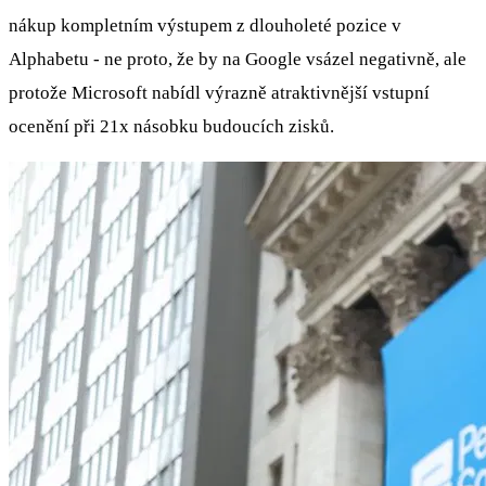
nákup kompletním výstupem z dlouholeté pozice v
Alphabetu - ne proto, že by na Google vsázel negativně, ale
protože Microsoft nabídl výrazně atraktivnější vstupní
ocenění při 21x násobku budoucích zisků.