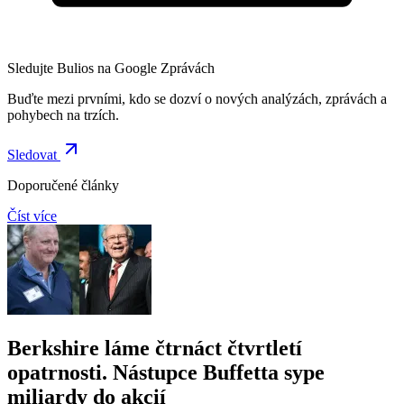
Sledujte Bulios na Google Zprávách
Buďte mezi prvními, kdo se dozví o nových analýzách, zprávách a
pohybech na trzích.
Sledovat
Doporučené články
Číst více
Berkshire láme čtrnáct čtvrtletí
opatrnosti. Nástupce Buffetta sype
miliardy do akcií