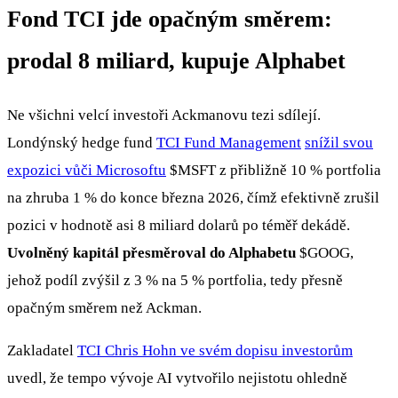
Fond TCI jde opačným směrem:
prodal 8 miliard, kupuje Alphabet
Ne všichni velcí investoři Ackmanovu tezi sdílejí.
Londýnský hedge fund
TCI Fund Management
snížil svou
expozici vůči Microsoftu
$MSFT
z přibližně 10 % portfolia
na zhruba 1 % do konce března 2026, čímž efektivně zrušil
pozici v hodnotě asi 8 miliard dolarů po téměř dekádě.
Uvolněný kapitál přesměroval do Alphabetu
$GOOG
,
jehož podíl zvýšil z 3 % na 5 % portfolia, tedy přesně
opačným směrem než Ackman.
Zakladatel
TCI Chris Hohn ve svém dopisu investorům
uvedl, že tempo vývoje AI vytvořilo nejistotu ohledně