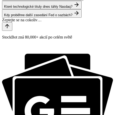
Které technologické tituly dnes táhly Nasdaq?
Kdy proběhne další zasedání Fed o sazbách?
StockBot zná 80,000+ akcií po celém světě