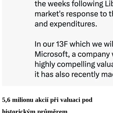
5,6 milionu akcií při valuaci pod
historickým průměrem