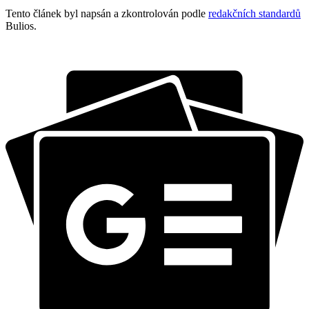
Tento článek byl napsán a zkontrolován podle
redakčních standardů
Bulios.