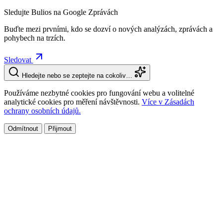
Sledujte Bulios na Google Zprávách
Buďte mezi prvními, kdo se dozví o nových analýzách, zprávách a
pohybech na trzích.
Sledovat
Hledejte nebo se zeptejte na cokoliv…
Používáme nezbytné cookies pro fungování webu a volitelné
analytické cookies pro měření návštěvnosti.
Více v Zásadách
ochrany osobních údajů.
Odmítnout
Přijmout