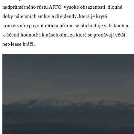
nadprůměrného růstu AFFO, vysoké obsazenosti, dlouhé
doby nájemních smluv a dividendy, která je krytá
konzervním payout ratio a přitom se obchoduje s diskontem
k účetní hodnotě i k násobkům, za které se prodávají větší
net‑lease hráči.