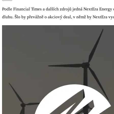
Podle Financial Times a dalších zdrojů jedná NextEra Energy
dluhu. Šlo by převážně o akciový deal, v němž by NextEra vy