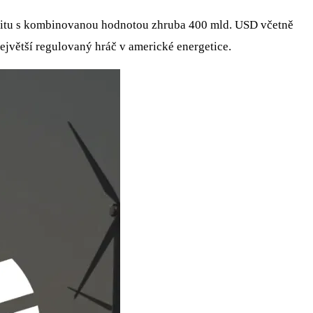
utilitu s kombinovanou hodnotou zhruba 400 mld. USD včetně
ejvětší regulovaný hráč v americké energetice.