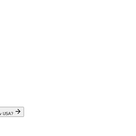
 v USA?