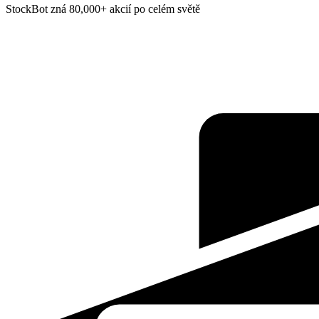
StockBot zná 80,000+ akcií po celém světě