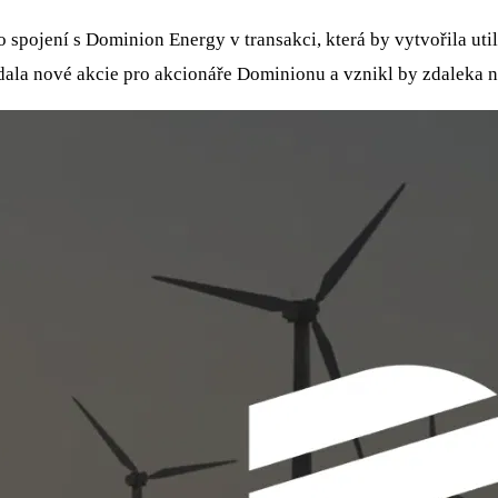
 o spojení s Dominion Energy v transakci, která by vytvořila 
dala nové akcie pro akcionáře Dominionu a vznikl by zdaleka n