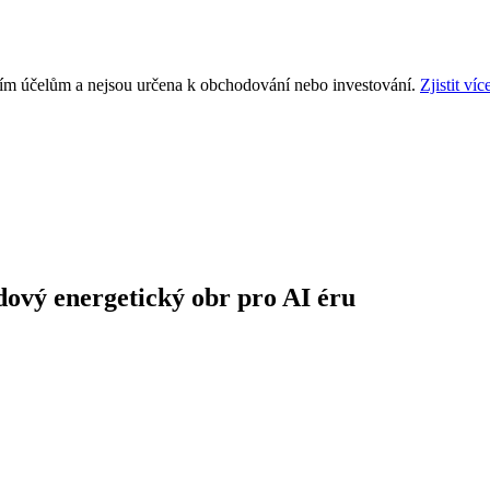
ním účelům a nejsou určena k obchodování nebo investování.
Zjistit víc
ový energetický obr pro AI éru