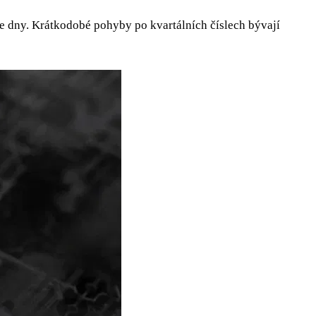
, ne dny. Krátkodobé pohyby po kvartálních číslech bývají