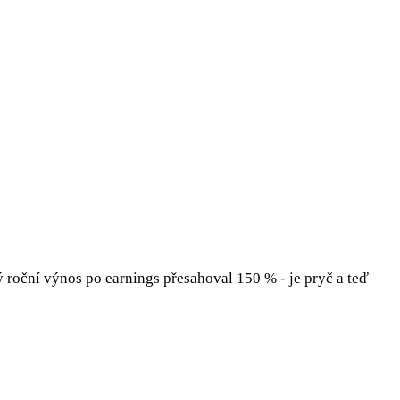
ý roční výnos po earnings přesahoval 150 % - je pryč a teď