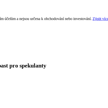
ním účelům a nejsou určena k obchodování nebo investování.
Zjistit víc
past pro spekulanty