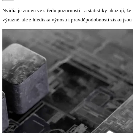
Nvidia je znovu ve středu pozornosti - a statistiky ukazují, ž
výrazné, ale z hlediska výnosu i pravděpodobnosti zisku jsou 