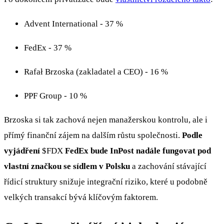
Advent International - 37 %
FedEx - 37 %
Rafał Brzoska (zakladatel a CEO) - 16 %
PPF Group - 10 %
Brzoska si tak zachová nejen manažerskou kontrolu, ale i
přímý finanční zájem na dalším růstu společnosti.
Podle
vyjádření
$FDX
FedEx bude InPost nadále fungovat pod
vlastní značkou se sídlem v Polsku
a zachování stávající
řídicí struktury snižuje integrační riziko, které u podobně
velkých transakcí bývá klíčovým faktorem.