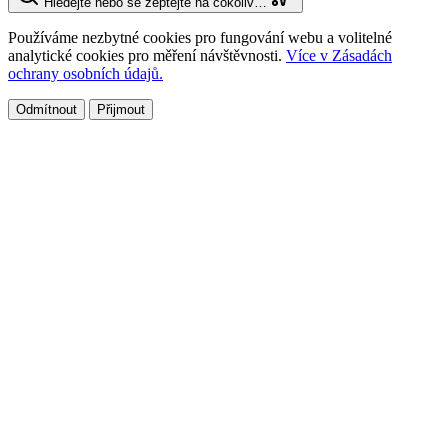
Hledejte nebo se zeptejte na cokoliv…
Používáme nezbytné cookies pro fungování webu a volitelné
analytické cookies pro měření návštěvnosti.
Více v Zásadách
ochrany osobních údajů.
Odmítnout
Přijmout