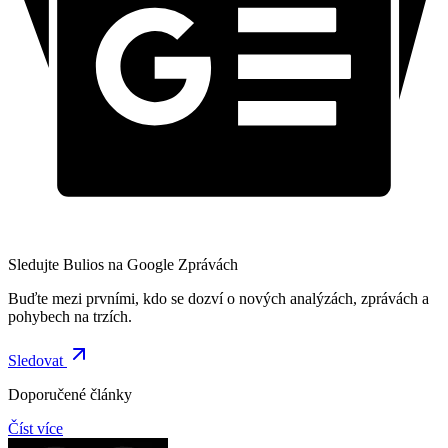
Sledujte Bulios na Google Zprávách
Buďte mezi prvními, kdo se dozví o nových analýzách, zprávách a
pohybech na trzích.
Sledovat
Doporučené články
Číst více