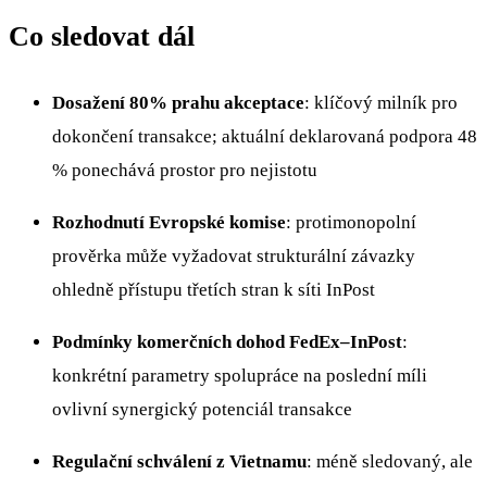
Co sledovat dál
Dosažení 80% prahu akceptace
: klíčový milník pro
dokončení transakce; aktuální deklarovaná podpora 48
% ponechává prostor pro nejistotu
Rozhodnutí Evropské komise
: protimonopolní
prověrka může vyžadovat strukturální závazky
ohledně přístupu třetích stran k síti InPost
Podmínky komerčních dohod FedEx–InPost
:
konkrétní parametry spolupráce na poslední míli
ovlivní synergický potenciál transakce
Regulační schválení z Vietnamu
: méně sledovaný, ale