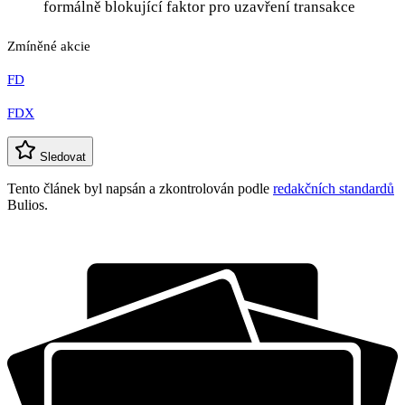
formálně blokující faktor pro uzavření transakce
Zmíněné akcie
FD
FDX
Sledovat
Tento článek byl napsán a zkontrolován podle
redakčních standardů
Bulios.