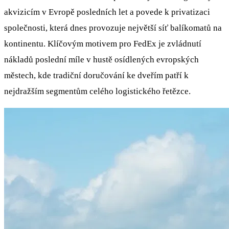
akvizicím v Evropě posledních let a povede k privatizaci
společnosti, která dnes provozuje největší síť balíkomatů na
kontinentu. Klíčovým motivem pro FedEx je zvládnutí
nákladů poslední míle v hustě osídlených evropských
městech, kde tradiční doručování ke dveřím patří k
nejdražším segmentům celého logistického řetězce.