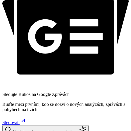
Sledujte Bulios na Google Zprávách
Buďte mezi prvními, kdo se dozví o nových analýzách, zprávách a
pohybech na trzích.
Sledovat