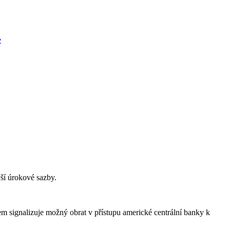
e
ší úrokové sazby.
m signalizuje možný obrat v přístupu americké centrální banky k