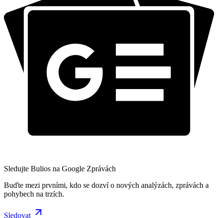
Sledujte Bulios na Google Zprávách
Buďte mezi prvními, kdo se dozví o nových analýzách, zprávách a
pohybech na trzích.
Sledovat