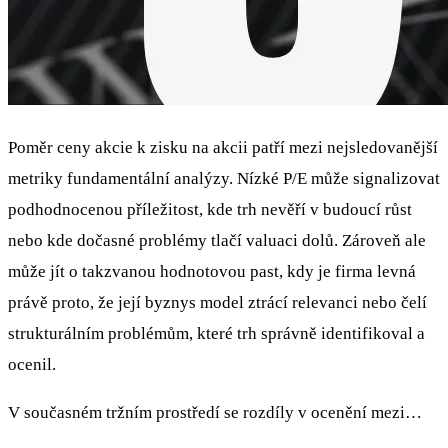
Poměr ceny akcie k zisku na akcii patří mezi nejsledovanější
metriky fundamentální analýzy. Nízké P/E může signalizovat
podhodnocenou příležitost, kde trh nevěří v budoucí růst
nebo kde dočasné problémy tlačí valuaci dolů. Zároveň ale
může jít o takzvanou hodnotovou past, kdy je firma levná
právě proto, že její byznys model ztrácí relevanci nebo čelí
strukturálním problémům, které trh správně identifikoval a
ocenil.
V současném tržním prostředí se rozdíly v ocenění mezi…