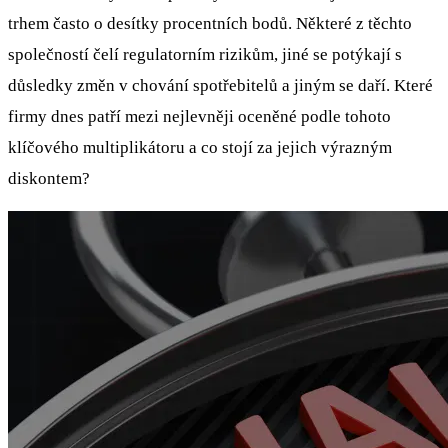
trhem často o desítky procentních bodů. Některé z těchto
společností čelí regulatorním rizikům, jiné se potýkají s
důsledky změn v chování spotřebitelů a jiným se daří. Které
firmy dnes patří mezi nejlevněji oceněné podle tohoto
klíčového multiplikátoru a co stojí za jejich výrazným
diskontem?