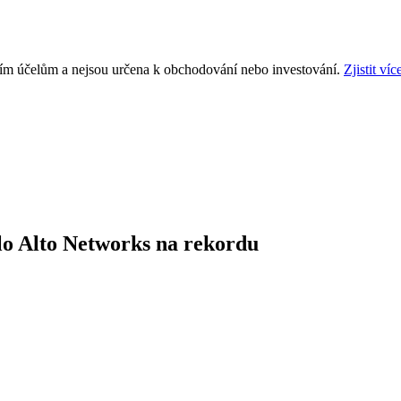
ním účelům a nejsou určena k obchodování nebo investování.
Zjistit víc
lo Alto Networks na rekordu