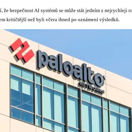
, že bezpečnost AI systémů se může stát jedním z nejrychleji 
hem kritičtější než byli včera ihned po oznámení výsledků.