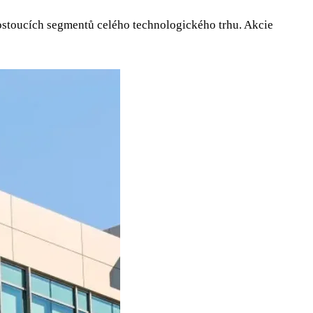
rostoucích segmentů celého technologického trhu. Akcie