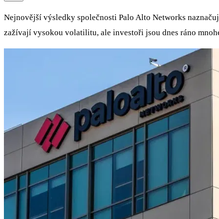
Nejnovější výsledky společnosti Palo Alto Networks naznačují
zažívají vysokou volatilitu, ale investoři jsou dnes ráno mno