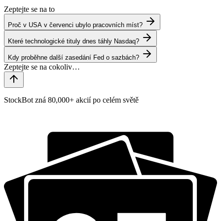
Zeptejte se na to
Proč v USA v červenci ubylo pracovních míst?
Které technologické tituly dnes táhly Nasdaq?
Kdy proběhne další zasedání Fed o sazbách?
StockBot zná 80,000+ akcií po celém světě