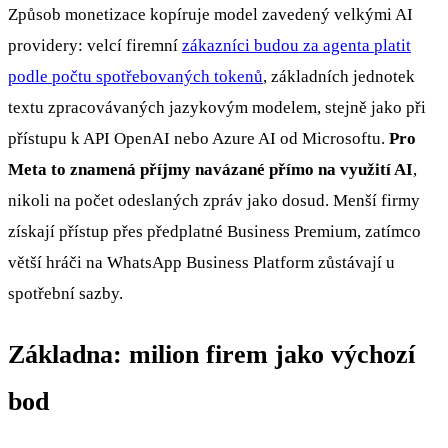
Způsob monetizace kopíruje model zavedený velkými AI
providery: velcí firemní
zákazníci budou za agenta platit
podle počtu spotřebovaných tokenů
, základních jednotek
textu zpracovávaných jazykovým modelem, stejně jako při
přístupu k API OpenAI nebo Azure AI od Microsoftu.
Pro
Meta to znamená příjmy navázané přímo na využití AI
,
nikoli na počet odeslaných zpráv jako dosud. Menší firmy
získají přístup přes předplatné Business Premium, zatímco
větší hráči na WhatsApp Business Platform zůstávají u
spotřební sazby.
Základna: milion firem jako výchozí
bod