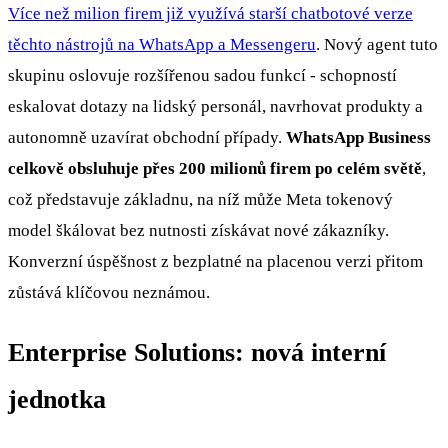
Více než milion firem již využívá starší chatbotové verze
těchto nástrojů na WhatsApp a Messengeru
. Nový agent tuto
skupinu oslovuje rozšířenou sadou funkcí - schopností
eskalovat dotazy na lidský personál, navrhovat produkty a
autonomně uzavírat obchodní případy.
WhatsApp Business
celkově obsluhuje přes 200 milionů firem po celém světě
,
což představuje základnu, na níž může Meta tokenový
model škálovat bez nutnosti získávat nové zákazníky.
Konverzní úspěšnost z bezplatné na placenou verzi přitom
zůstává klíčovou neznámou.
Enterprise Solutions: nová interní
jednotka