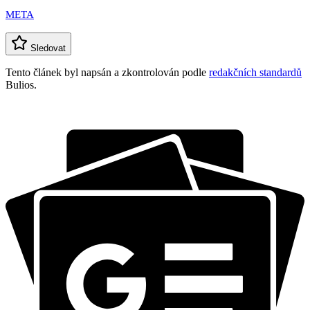
META
Sledovat
Tento článek byl napsán a zkontrolován podle
redakčních standardů
Bulios.