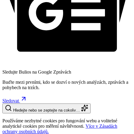
Sledujte Bulios na Google Zprávách
Buďte mezi prvními, kdo se dozví o nových analýzách, zprávách a
pohybech na trzích.
Sledovat
Hledejte nebo se zeptejte na cokoliv…
Používáme nezbytné cookies pro fungování webu a volitelné
analytické cookies pro měření návštěvnosti.
Více v Zásadách
ochrany osobních údajů.