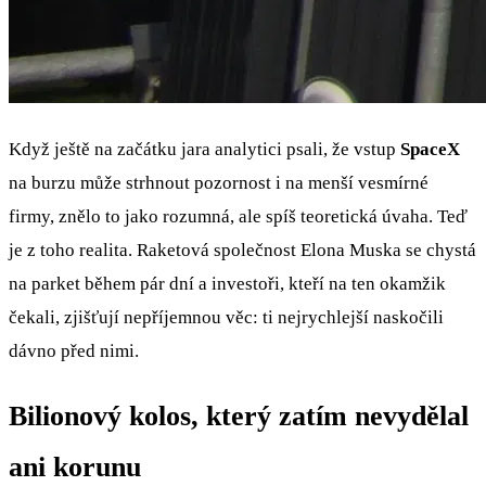
Když ještě na začátku jara analytici psali, že vstup
SpaceX
na burzu může strhnout pozornost i na menší vesmírné
firmy, znělo to jako rozumná, ale spíš teoretická úvaha. Teď
je z toho realita. Raketová společnost Elona Muska se chystá
na parket během pár dní a investoři, kteří na ten okamžik
čekali, zjišťují nepříjemnou věc: ti nejrychlejší naskočili
dávno před nimi.
Bilionový kolos, který zatím nevydělal
ani korunu