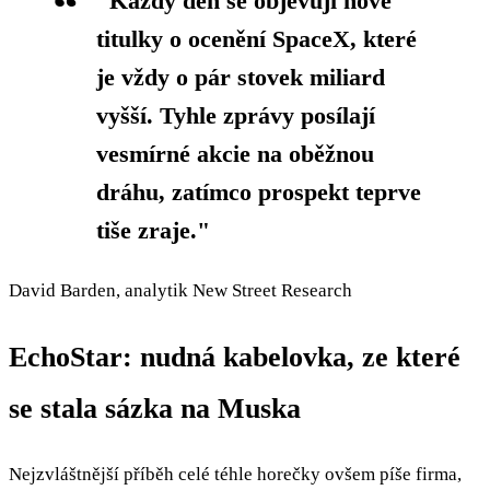
"Každý den se objevují nové
titulky o ocenění SpaceX, které
je vždy o pár stovek miliard
vyšší. Tyhle zprávy posílají
vesmírné akcie na oběžnou
dráhu, zatímco prospekt teprve
tiše zraje."
David Barden, analytik New Street Research
EchoStar: nudná kabelovka, ze které
se stala sázka na Muska
Nejzvláštnější příběh celé téhle horečky ovšem píše firma,