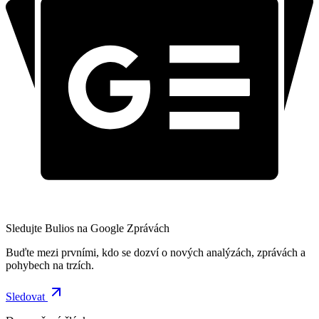
Sledujte Bulios na Google Zprávách
Buďte mezi prvními, kdo se dozví o nových analýzách, zprávách a
pohybech na trzích.
Sledovat