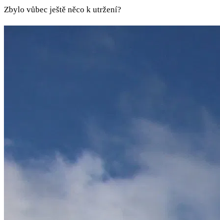
Zbylo vůbec ještě něco k utržení?