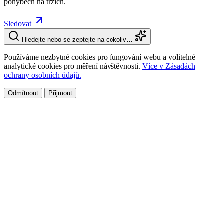
pohybech na trzích.
Sledovat
Hledejte nebo se zeptejte na cokoliv…
Používáme nezbytné cookies pro fungování webu a volitelné
analytické cookies pro měření návštěvnosti.
Více v Zásadách
ochrany osobních údajů.
Odmítnout
Přijmout