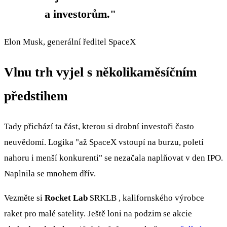
a investorům."
Elon Musk, generální ředitel SpaceX
Vlnu trh vyjel s několikaměsíčním
předstihem
Tady přichází ta část, kterou si drobní investoři často
neuvědomí. Logika "až SpaceX vstoupí na burzu, poletí
nahoru i menší konkurenti" se nezačala naplňovat v den IPO.
Naplnila se mnohem dřív.
Vezměte si
Rocket Lab
$RKLB
, kalifornského výrobce
raket pro malé satelity. Ještě loni na podzim se akcie