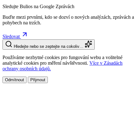
Sledujte Bulios na Google Zprávách
Buďte mezi prvními, kdo se dozví o nových analýzách, zprávách a
pohybech na trzích.
Sledovat
Hledejte nebo se zeptejte na cokoliv…
Používáme nezbytné cookies pro fungování webu a volitelné
analytické cookies pro měření návštěvnosti.
Více v Zásadách
ochrany osobních údajů.
Odmítnout
Přijmout