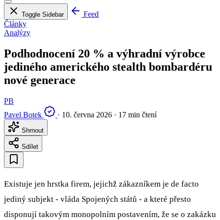
Feed
Toggle Sidebar
Články
Analýzy
Podhodnocení 20 % a výhradní výrobce
jediného amerického stealth bombardéru
nové generace
PB
Pavel Botek
·
10. června 2026
·
17 min čtení
Shrnout
Sdílet
Existuje jen hrstka firem, jejichž zákazníkem je de facto
jediný subjekt - vláda Spojených států - a které přesto
disponují takovým monopolním postavením, že se o zakázku