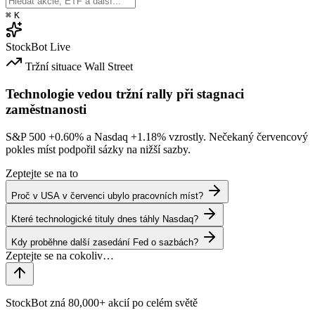
⌘
K
StockBot
Live
Tržní situace
Wall Street
Technologie vedou tržní rally při stagnaci
zaměstnanosti
S&P 500
+0.60%
a Nasdaq
+1.18%
vzrostly. Nečekaný červencový
pokles míst podpořil sázky na nižší sazby.
Zeptejte se na to
Proč v USA v červenci ubylo pracovních míst?
Které technologické tituly dnes táhly Nasdaq?
Kdy proběhne další zasedání Fed o sazbách?
StockBot zná 80,000+ akcií po celém světě