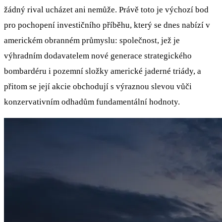
žádný rival ucházet ani nemůže. Právě toto je výchozí bod
pro pochopení investičního příběhu, který se dnes nabízí v
americkém obranném průmyslu: společnost, jež je
výhradním dodavatelem nové generace strategického
bombardéru i pozemní složky americké jaderné triády, a
přitom se její akcie obchodují s výraznou slevou vůči
konzervativním odhadům fundamentální hodnoty.