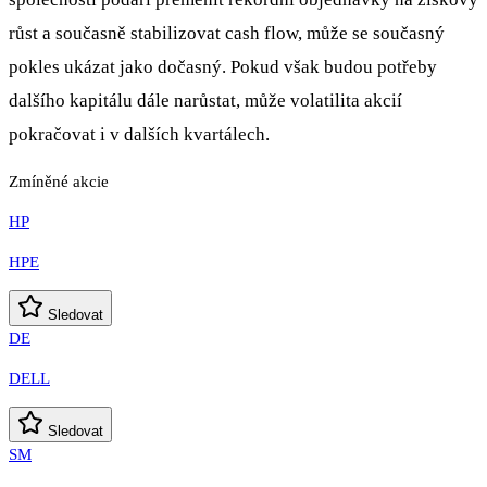
růst a současně stabilizovat cash flow, může se současný
pokles ukázat jako dočasný. Pokud však budou potřeby
dalšího kapitálu dále narůstat, může volatilita akcií
pokračovat i v dalších kvartálech.
Zmíněné akcie
HP
HPE
Sledovat
DE
DELL
Sledovat
SM