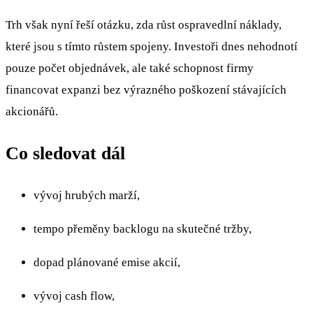
Trh však nyní řeší otázku, zda růst ospravedlní náklady,
které jsou s tímto růstem spojeny. Investoři dnes nehodnotí
pouze počet objednávek, ale také schopnost firmy
financovat expanzi bez výrazného poškození stávajících
akcionářů.
Co sledovat dál
vývoj hrubých marží,
tempo přeměny backlogu na skutečné tržby,
dopad plánované emise akcií,
vývoj cash flow,