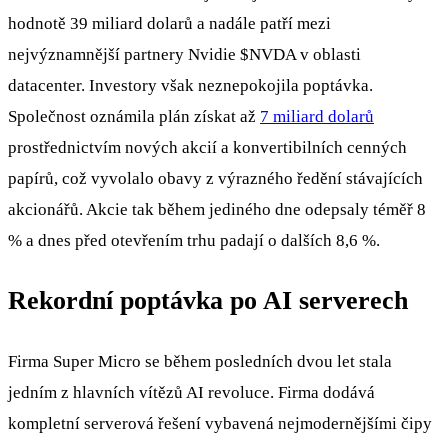
hodnotě 39 miliard dolarů a nadále patří mezi
nejvýznamnější partnery Nvidie
$NVDA
v oblasti
datacenter. Investory však neznepokojila poptávka.
Společnost oznámila plán získat až
7 miliard dolarů
prostřednictvím nových akcií a konvertibilních cenných
papírů, což vyvolalo obavy z výrazného ředění stávajících
akcionářů. Akcie tak během jediného dne odepsaly téměř 8
% a dnes před otevřením trhu padají o dalších 8,6 %.
Rekordní poptávka po AI serverech
Firma Super Micro se během posledních dvou let stala
jedním z hlavních vítězů AI revoluce. Firma dodává
kompletní serverová řešení vybavená nejmodernějšími čipy