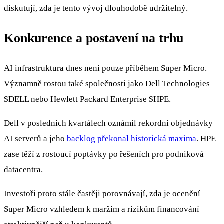
diskutují, zda je tento vývoj dlouhodobě udržitelný.
Konkurence a postavení na trhu
AI infrastruktura dnes není pouze příběhem Super Micro.
Významně rostou také společnosti jako Dell Technologies
$DELL
nebo Hewlett Packard Enterprise
$HPE
.
Dell v posledních kvartálech oznámil rekordní objednávky
AI serverů a jeho
backlog překonal historická maxima
. HPE
zase těží z rostoucí poptávky po řešeních pro podniková
datacentra.
Investoři proto stále častěji porovnávají, zda je ocenění
Super Micro vzhledem k maržím a rizikům financování