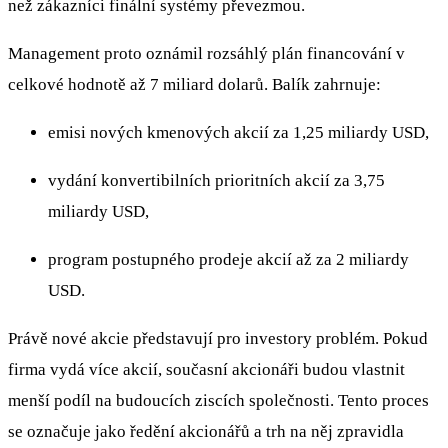
než zákazníci finální systémy převezmou.
Management proto oznámil rozsáhlý plán financování v
celkové hodnotě až 7 miliard dolarů. Balík zahrnuje:
emisi nových kmenových akcií za 1,25 miliardy USD,
vydání konvertibilních prioritních akcií za 3,75
miliardy USD,
program postupného prodeje akcií až za 2 miliardy
USD.
Právě nové akcie představují pro investory problém. Pokud
firma vydá více akcií, současní akcionáři budou vlastnit
menší podíl na budoucích ziscích společnosti. Tento proces
se označuje jako ředění akcionářů a trh na něj zpravidla