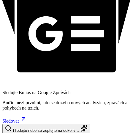
Sledujte Bulios na Google Zprávách
Buďte mezi prvními, kdo se dozví o nových analýzách, zprávách a
pohybech na trzích.
Sledovat
Hledejte nebo se zeptejte na cokoliv…