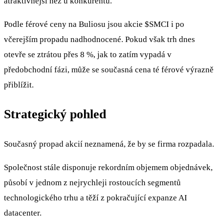
atraktivnější než u konkurentů.
Podle férové ceny na Buliosu jsou akcie
$SMCI
i po
včerejším propadu nadhodnocené. Pokud však trh dnes
otevře se ztrátou přes 8 %, jak to zatím vypadá v
předobchodní fázi, může se současná cena té férové výrazně
přiblížit.
Strategický pohled
Současný propad akcií neznamená, že by se firma rozpadala.
Společnost stále disponuje rekordním objemem objednávek,
působí v jednom z nejrychleji rostoucích segmentů
technologického trhu a těží z pokračující expanze AI
datacenter.