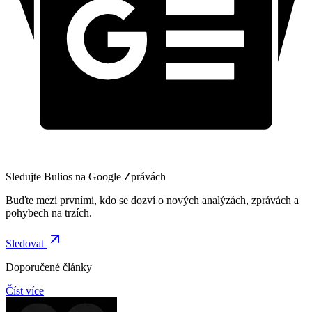
Sledujte Bulios na Google Zprávách
Buďte mezi prvními, kdo se dozví o nových analýzách, zprávách a
pohybech na trzích.
Sledovat
Doporučené články
Číst více