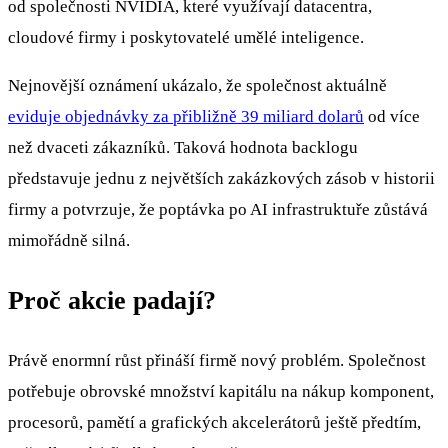
od společnosti NVIDIA, které využívají datacentra,
cloudové firmy i poskytovatelé umělé inteligence.
Nejnovější oznámení ukázalo, že společnost aktuálně
eviduje objednávky za přibližně 39 miliard dolarů
od více
než dvaceti zákazníků. Taková hodnota backlogu
představuje jednu z největších zakázkových zásob v historii
firmy a potvrzuje, že poptávka po AI infrastruktuře zůstává
mimořádně silná.
Proč akcie padají?
Právě enormní růst přináší firmě nový problém. Společnost
potřebuje obrovské množství kapitálu na nákup komponent,
procesorů, pamětí a grafických akcelerátorů ještě předtím,