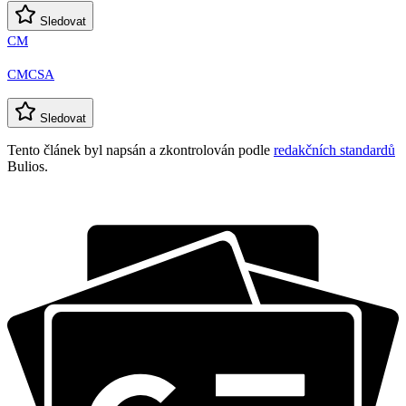
Sledovat
CM
CMCSA
Sledovat
Tento článek byl napsán a zkontrolován podle
redakčních standardů
Bulios.