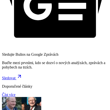
Sledujte Bulios na Google Zprávách
Buďte mezi prvními, kdo se dozví o nových analýzách, zprávách a
pohybech na trzích.
Sledovat
Doporučené články
Číst více