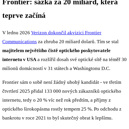
Frontier: sázka za 20 miliard, která
teprve začíná
V lednu 2026
Verizon dokončil akvizici Frontier
Communications
za zhruba 20 miliard dolarů. Tím se stal
majitelem největšího čistě optického poskytovatele
internetu v USA
a rozšířil dosah své optické sítě na téměř 30
milionů domácností v 31 státech a Washingtonu D.C.
Frontier sám o sobě není žádný ubohý kandidát - ve třetím
čtvrtletí 2025 přidal 133 000 nových zákazníků optického
internetu, tedy o 20 % víc než rok předtím, a příjmy z
optického širokopásma rostly tempem 25 %. Po odchodu z
bankrotu v roce 2021 to byl skutečný obrat k lepšímu.