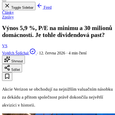
Feed
Toggle Sidebar
Články
Zprávy
Výnos 5,9 %, P/E na minimu a 30 milionů
domácností. Je tohle dividendová past?
VS
Vojtěch Šplíchal
·
12. června 2026
·
4 min čtení
Shrnout
Sdílet
Akcie Verizon se obchodují na nejnižším valuačním násobku
za dekádu a přitom společnost právě dokončila největší
akvizici v historii.