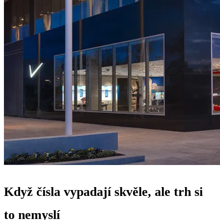
Když čísla vypadají skvěle, ale trh si
to nemyslí