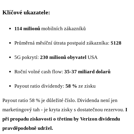
Klíčové ukazatele:
114 milionů
mobilních zákazníků
Průměrná měsíční útrata postpaid zákazníka: $
128
5G pokrytí:
230 milionů obyvatel
USA
Roční volné cash flow:
35-37 miliard dolarů
Payout ratio dividendy:
58 %
ze zisku
Payout ratio 58 % je důležité číslo. Dividenda není jen
marketingový tah - je kryta zisky s dostatečnou rezervou.
I
při propadu ziskovosti o třetinu by Verizon dividendu
pravděpodobně udržel.