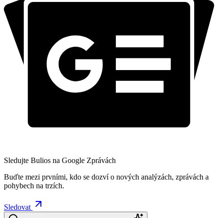
Sledujte Bulios na Google Zprávách
Buďte mezi prvními, kdo se dozví o nových analýzách, zprávách a
pohybech na trzích.
Sledovat