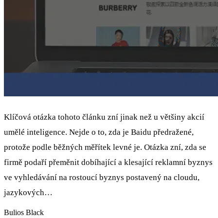
Klíčová otázka tohoto článku zní jinak než u většiny akcií
umělé inteligence. Nejde o to, zda je Baidu předražené,
protože podle běžných měřítek levné je. Otázka zní, zda se
firmě podaří přeměnit dobíhající a klesající reklamní byznys
ve vyhledávání na rostoucí byznys postavený na cloudu,
jazykových…
Bulios Black