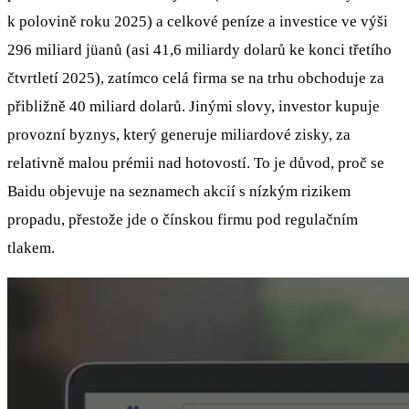
k polovině roku 2025) a celkové peníze a investice ve výši
296 miliard jüanů (asi 41,6 miliardy dolarů ke konci třetího
čtvrtletí 2025), zatímco celá firma se na trhu obchoduje za
přibližně 40 miliard dolarů. Jinými slovy, investor kupuje
provozní byznys, který generuje miliardové zisky, za
relativně malou prémii nad hotovostí. To je důvod, proč se
Baidu objevuje na seznamech akcií s nízkým rizikem
propadu, přestože jde o čínskou firmu pod regulačním
tlakem.