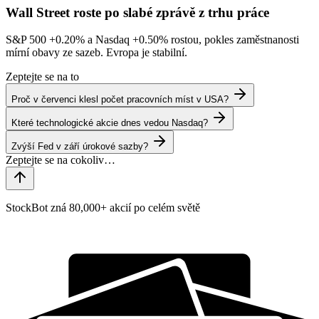
Wall Street roste po slabé zprávě z trhu práce
S&P 500
+0.20%
a Nasdaq
+0.50%
rostou, pokles zaměstnanosti
mírní obavy ze sazeb. Evropa je stabilní.
Zeptejte se na to
Proč v červenci klesl počet pracovních míst v USA?
Které technologické akcie dnes vedou Nasdaq?
Zvýší Fed v září úrokové sazby?
StockBot zná 80,000+ akcií po celém světě