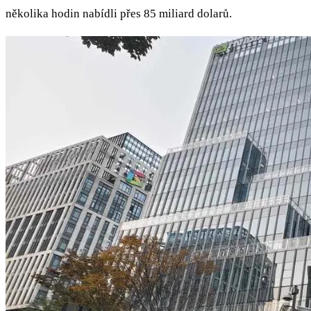
několika hodin nabídli přes 85 miliard dolarů.