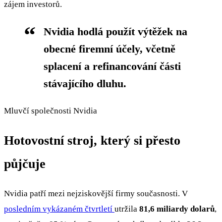
zájem investorů.
Nvidia hodlá použít výtěžek na
obecné firemní účely, včetně
splacení a refinancování části
stávajícího dluhu.
Mluvčí společnosti Nvidia
Hotovostní stroj, který si přesto
půjčuje
Nvidia patří mezi nejziskovější firmy současnosti. V
posledním vykázaném čtvrtletí
utržila
81,6 miliardy dolarů
,