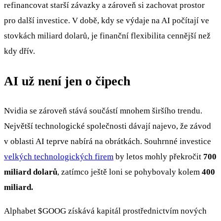
refinancovat starší závazky a zároveň si zachovat prostor
pro další investice. V době, kdy se výdaje na AI počítají ve
stovkách miliard dolarů, je finanční flexibilita cennější než
kdy dřív.
AI už není jen o čipech
Nvidia se zároveň stává součástí mnohem širšího trendu.
Největší technologické společnosti dávají najevo, že závod
v oblasti AI teprve nabírá na obrátkách. Souhrnné investice
velkých technologických firem
by letos mohly překročit
700
miliard dolarů
, zatímco ještě loni se pohybovaly kolem
400
miliard.
Alphabet
$GOOG
získává kapitál prostřednictvím nových