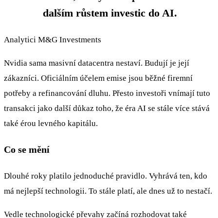
dalším růstem investic do AI.
Analytici M&G Investments
Nvidia sama masivní datacentra nestaví. Budují je její
zákazníci. Oficiálním účelem emise jsou běžné firemní
potřeby a refinancování dluhu. Přesto investoři vnímají tuto
transakci jako další důkaz toho, že éra AI se stále více stává
také érou levného kapitálu.
Co se mění
Dlouhé roky platilo jednoduché pravidlo. Vyhrává ten, kdo
má nejlepší technologii. To stále platí, ale dnes už to nestačí.
Vedle technologické převahy začíná rozhodovat také