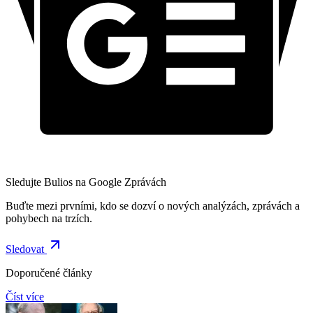
Sledujte Bulios na Google Zprávách
Buďte mezi prvními, kdo se dozví o nových analýzách, zprávách a
pohybech na trzích.
Sledovat
Doporučené články
Číst více