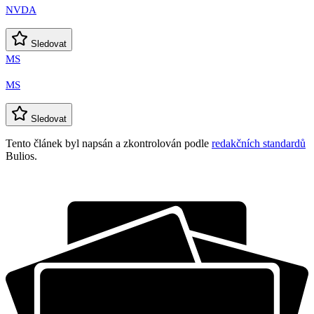
NVDA
Sledovat
MS
MS
Sledovat
Tento článek byl napsán a zkontrolován podle
redakčních standardů
Bulios.