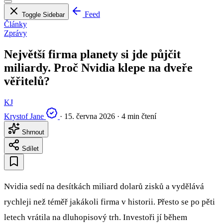
Feed
Toggle Sidebar
Články
Zprávy
Největší firma planety si jde půjčit
miliardy. Proč Nvidia klepe na dveře
věřitelů?
KJ
Krystof Jane
·
15. června 2026
·
4 min čtení
Shrnout
Sdílet
Nvidia sedí na desítkách miliard dolarů zisků a vydělává
rychleji než téměř jakákoli firma v historii. Přesto se po pěti
letech vrátila na dluhopisový trh. Investoři jí během