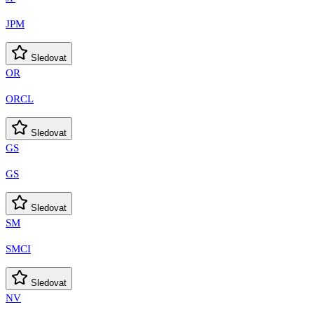
JPM
Sledovat
OR
ORCL
Sledovat
GS
GS
Sledovat
SM
SMCI
Sledovat
NV