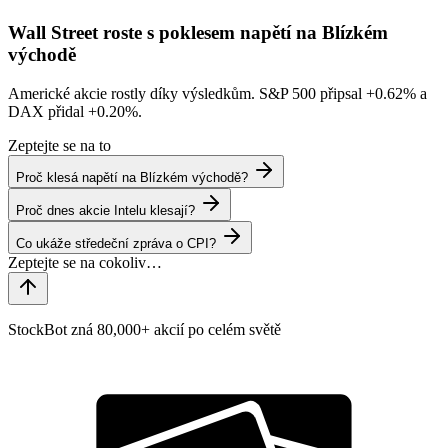
Wall Street roste s poklesem napětí na Blízkém
východě
Americké akcie rostly díky výsledkům. S&P 500 připsal
+0.62%
a
DAX přidal
+0.20%
.
Zeptejte se na to
Proč klesá napětí na Blízkém východě?
Proč dnes akcie Intelu klesají?
Co ukáže středeční zpráva o CPI?
StockBot zná 80,000+ akcií po celém světě