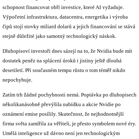
schopnost financovat obří investice, které AI vyžaduje.
Výpočetní infrastruktura, datacentra, energetika i výroba
čipů stojí stovky miliard dolarů a jejich financování se stává
stejně důležité jako samotný technologický náskok.
Dluhopisoví investoři dnes sázejí na to, že Nvidia bude mít
dostatek peněz na splácení úroků i jistiny ještě dlouhá
desetiletí. Při současném tempu růstu o tom téměř nikdo
nepochybuje.
Zatím trh žádné pochybnosti nemá. Poptávka po dluhopisech
několikanásobně převýšila nabídku a akcie Nvidie po
oznámení emise posílily. Skutečnost, že nejhodnotnější
firma světa zamířila za věřiteli, je přesto symbolem nové éry.
Umělá inteligence už dávno není jen technologickým