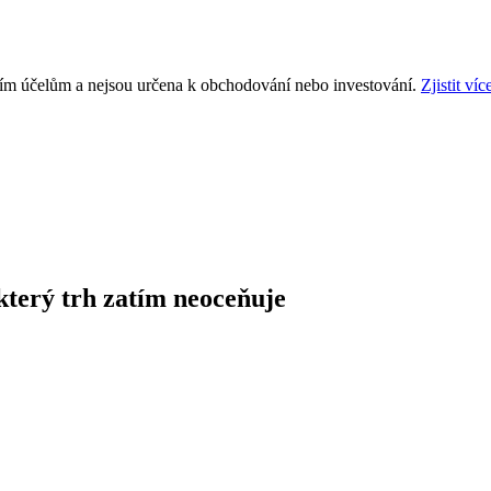
ním účelům a nejsou určena k obchodování nebo investování.
Zjistit víc
který trh zatím neoceňuje