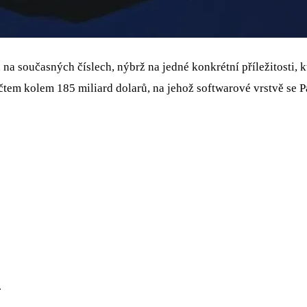
 na současných číslech, nýbrž na jedné konkrétní příležitosti, 
m kolem 185 miliard dolarů, na jehož softwarové vrstvě se Pal
.