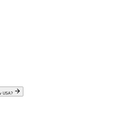
 v USA?