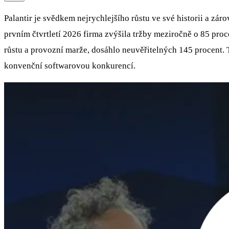
Palantir je svědkem nejrychlejšího růstu ve své historii a zár
prvním čtvrtletí 2026 firma zvýšila tržby meziročně o 85 pro
růstu a provozní marže, dosáhlo neuvěřitelných 145 procent.
konvenční softwarovou konkurencí.