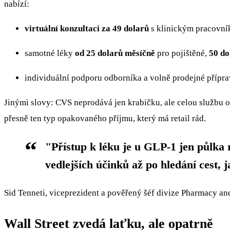
nabízí:
virtuální konzultaci za 49 dolarů
s klinickým pracovník
samotné léky
od 25 dolarů měsíčně
pro pojištěné,
50 do
individuální podporu odborníka a volně prodejné přípra
Jinými slovy: CVS neprodává jen krabičku, ale celou službu o
přesně ten typ opakovaného příjmu, který má retail rád.
"Přístup k léku je u GLP-1 jen půlka r
vedlejších účinků až po hledání cest, 
Sid Tenneti, viceprezident a pověřený šéf divize Pharmacy 
Wall Street zvedá laťku, ale opatrně