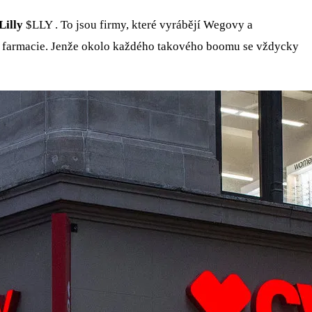
Lilly
$LLY
. To jsou firmy, které vyrábějí Wegovy a
lé farmacie. Jenže okolo každého takového boomu se vždycky