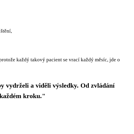
štění,
protože každý takový pacient se vrací každý měsíc, jde o
y vydrželi a viděli výsledky. Od zvládání
na každém kroku."