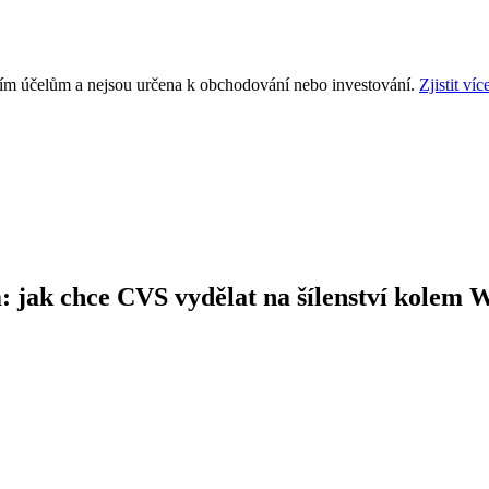
ním účelům a nejsou určena k obchodování nebo investování.
Zjistit víc
 jak chce CVS vydělat na šílenství kolem 