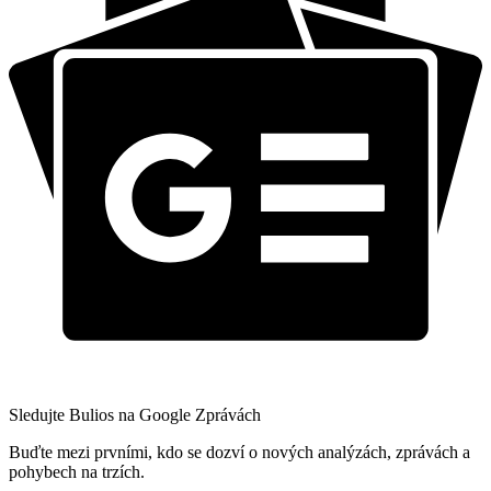
Sledujte Bulios na Google Zprávách
Buďte mezi prvními, kdo se dozví o nových analýzách, zprávách a
pohybech na trzích.