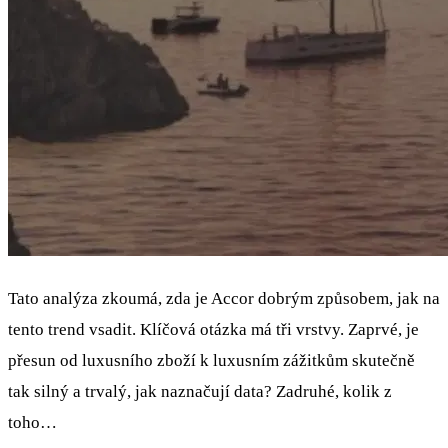
Tato analýza zkoumá, zda je Accor dobrým způsobem, jak na
tento trend vsadit. Klíčová otázka má tři vrstvy. Zaprvé, je
přesun od luxusního zboží k luxusním zážitkům skutečně
tak silný a trvalý, jak naznačují data? Zadruhé, kolik z
toho…