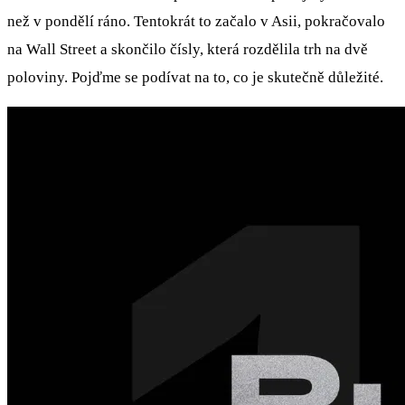
než v pondělí ráno. Tentokrát to začalo v Asii, pokračovalo
na Wall Street a skončilo čísly, která rozdělila trh na dvě
poloviny. Pojďme se podívat na to, co je skutečně důležité.