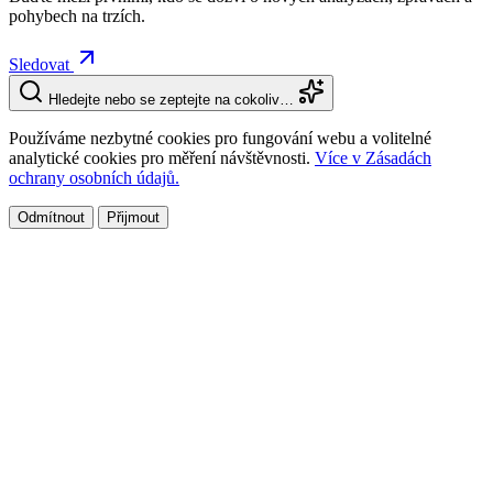
pohybech na trzích.
Sledovat
Hledejte nebo se zeptejte na cokoliv…
Používáme nezbytné cookies pro fungování webu a volitelné
analytické cookies pro měření návštěvnosti.
Více v Zásadách
ochrany osobních údajů.
Odmítnout
Přijmout