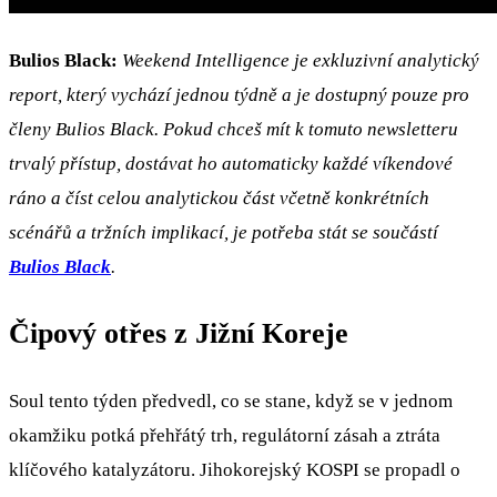
Bulios Black:
Weekend Intelligence je exkluzivní analytický
report, který vychází jednou týdně a je dostupný pouze pro
členy Bulios Black. Pokud chceš mít k tomuto newsletteru
trvalý přístup, dostávat ho automaticky každé víkendové
ráno a číst celou analytickou část včetně konkrétních
scénářů a tržních implikací, je potřeba stát se součástí
Bulios Black
.
Čipový otřes z Jižní Koreje
Soul tento týden předvedl, co se stane, když se v jednom
okamžiku potká přehřátý trh, regulátorní zásah a ztráta
klíčového katalyzátoru. Jihokorejský KOSPI se propadl o