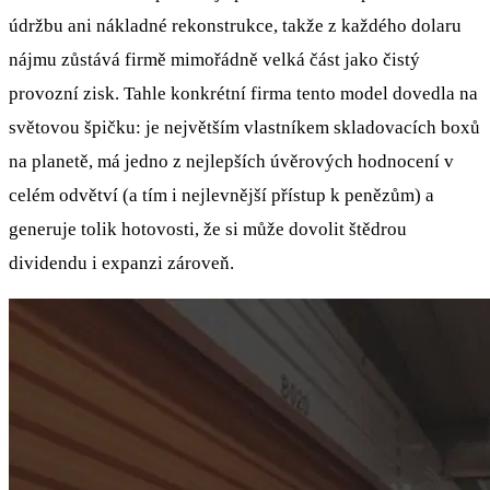
údržbu ani nákladné rekonstrukce, takže z každého dolaru
nájmu zůstává firmě mimořádně velká část jako čistý
provozní zisk. Tahle konkrétní firma tento model dovedla na
světovou špičku: je největším vlastníkem skladovacích boxů
na planetě, má jedno z nejlepších úvěrových hodnocení v
celém odvětví (a tím i nejlevnější přístup k penězům) a
generuje tolik hotovosti, že si může dovolit štědrou
dividendu i expanzi zároveň.