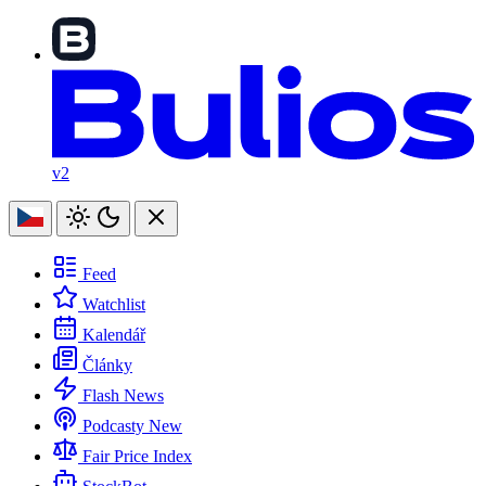
v2
Feed
Watchlist
Kalendář
Články
Flash News
Podcasty
New
Fair Price Index