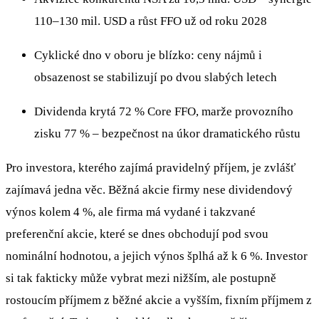
110–130 mil. USD a růst FFO už od roku 2028
Cyklické dno v oboru je blízko: ceny nájmů i
obsazenost se stabilizují po dvou slabých letech
Dividenda krytá 72 % Core FFO, marže provozního
zisku 77 % – bezpečnost na úkor dramatického růstu
Pro investora, kterého zajímá pravidelný příjem, je zvlášť
zajímavá jedna věc. Běžná akcie firmy nese dividendový
výnos kolem 4 %, ale firma má vydané i takzvané
preferenční akcie, které se dnes obchodují pod svou
nominální hodnotou, a jejich výnos šplhá až k 6 %. Investor
si tak fakticky může vybrat mezi nižším, ale postupně
rostoucím příjmem z běžné akcie a vyšším, fixním příjmem z