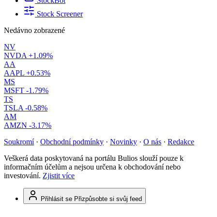
StockBot
Stock Screener
Nedávno zobrazené
NV
NVDA
+1.09%
AA
AAPL
+0.53%
MS
MSFT
-1.79%
TS
TSLA
-0.58%
AM
AMZN
-3.17%
Soukromí
·
Obchodní podmínky
·
Novinky
·
O nás
·
Redakce
Veškerá data poskytovaná na portálu Bulios slouží pouze k
informačním účelům a nejsou určena k obchodování nebo
investování.
Zjistit více
Přihlásit se
Přizpůsobte si svůj feed