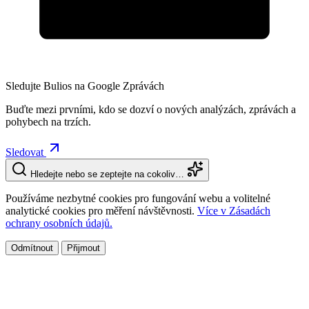
Sledujte Bulios na Google Zprávách
Buďte mezi prvními, kdo se dozví o nových analýzách, zprávách a
pohybech na trzích.
Sledovat
Hledejte nebo se zeptejte na cokoliv…
Používáme nezbytné cookies pro fungování webu a volitelné
analytické cookies pro měření návštěvnosti.
Více v Zásadách
ochrany osobních údajů.
Odmítnout
Přijmout