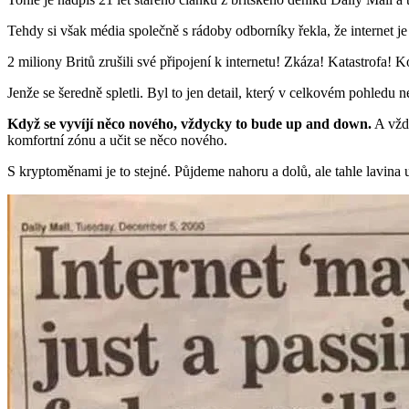
Tehdy si však média společně s rádoby odborníky řekla, že internet je
2 miliony Britů zrušili své připojení k internetu! Zkáza! Katastrofa! 
Jenže se šeredně spletli. Byl to jen detail, který v celkovém pohledu 
Když se vyvíjí něco nového, vždycky to bude up and down.
A vždy
komfortní zónu a učit se něco nového.
S kryptoměnami je to stejné. Půjdeme nahoru a dolů, ale tahle lavina 