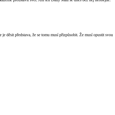
e je děsit představa, že se tomu musí přizpůsobit. Že musí opustit svou