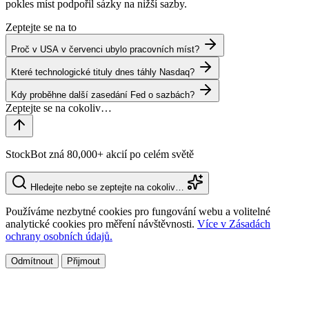
pokles míst podpořil sázky na nižší sazby.
Zeptejte se na to
Proč v USA v červenci ubylo pracovních míst?
Které technologické tituly dnes táhly Nasdaq?
Kdy proběhne další zasedání Fed o sazbách?
StockBot zná 80,000+ akcií po celém světě
Hledejte nebo se zeptejte na cokoliv…
Používáme nezbytné cookies pro fungování webu a volitelné
analytické cookies pro měření návštěvnosti.
Více v Zásadách
ochrany osobních údajů.
Odmítnout
Přijmout