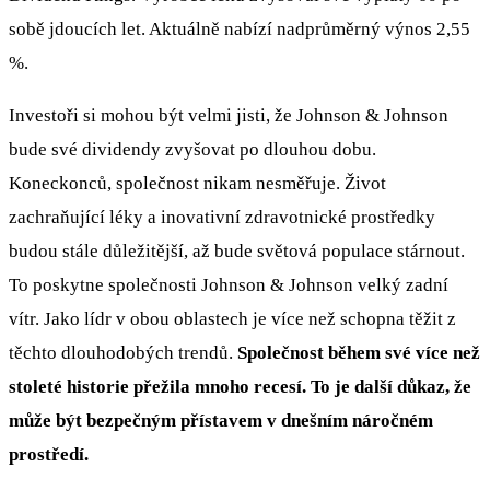
sobě jdoucích let. Aktuálně nabízí nadprůměrný výnos 2,55
%.
Investoři si mohou být velmi jisti, že Johnson & Johnson
bude své dividendy zvyšovat po dlouhou dobu.
Koneckonců, společnost nikam nesměřuje. Život
zachraňující léky a inovativní zdravotnické prostředky
budou stále důležitější, až bude světová populace stárnout.
To poskytne společnosti Johnson & Johnson velký zadní
vítr. Jako lídr v obou oblastech je více než schopna těžit z
těchto dlouhodobých trendů.
Společnost během své více než
stoleté historie přežila mnoho recesí. To je další důkaz, že
může být bezpečným přístavem v dnešním náročném
prostředí.