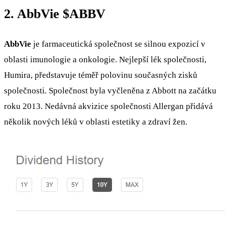
2. AbbVie
$ABBV
AbbVie
je farmaceutická společnost se silnou expozicí v
oblasti imunologie a onkologie. Nejlepší lék společnosti,
Humira, představuje téměř polovinu současných zisků
společnosti. Společnost byla vyčleněna z Abbott na začátku
roku 2013. Nedávná akvizice společnosti Allergan přidává
několik nových léků v oblasti estetiky a zdraví žen.