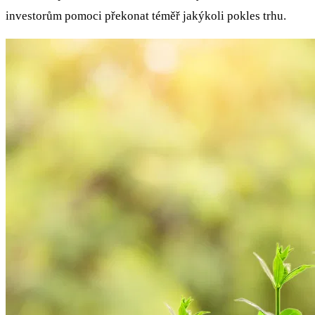
investorům pomoci překonat téměř jakýkoli pokles trhu.