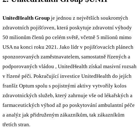
UnitedHealth Group
je jednou z největších soukromých
zdravotních pojišťoven, která poskytuje zdravotní výhody
50 milionům členů po celém světě, včetně 5 milionů mimo
USA na konci roku 2021. Jako lídr v pojišťovacích plánech
sponzorovaných zaměstnavatelem, samostatně řízených a
podporovaných vládou , UnitedHealth získal masivní rozsah
v řízené péči. Pokračující investice UnitedHealth do jejích
franšíz Optum spolu s pojistnými aktivy vytvořily kolos
zdravotnických služeb, který zahrnuje vše od lékařských a
farmaceutických výhod až po poskytování ambulantní péče
a analýz jak přidruženým zákazníkům, tak zákazníkům
třetích stran.