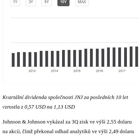
Kvartální dividenda společnosti JNJ za posledních 10 let
vzrostla z 0,57 USD na 1,13 USD
Johnson & Johnson vykázal za 3Q zisk ve výši 2,55 dolaru
na akcii, čímž překonal odhad analytiků ve výši 2,49 dolaru