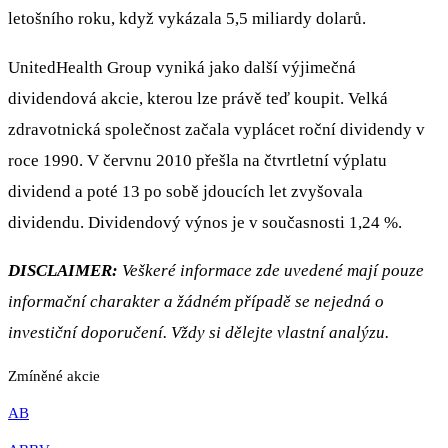
letošního roku, když vykázala 5,5 miliardy dolarů.
UnitedHealth Group
vyniká jako další výjimečná
dividendová akcie, kterou lze právě teď koupit. Velká
zdravotnická společnost začala vyplácet roční dividendy v
roce 1990. V červnu 2010 přešla na čtvrtletní výplatu
dividend a poté 13 po sobě jdoucích let zvyšovala
dividendu. Dividendový výnos je v současnosti 1,24 %.
DISCLAIMER:
Veškeré informace zde uvedené mají pouze
informační charakter a žádném případě se nejedná o
investiční doporučení. Vždy si dělejte vlastní analýzu.
Zmíněné akcie
AB