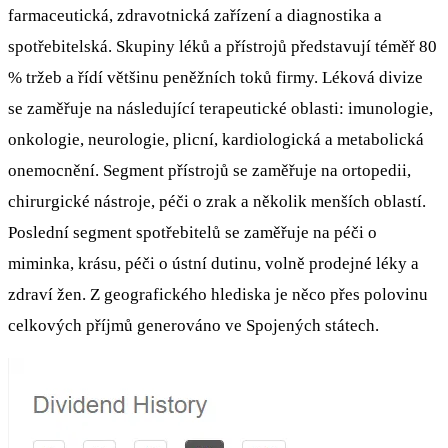
farmaceutická, zdravotnická zařízení a diagnostika a
spotřebitelská. Skupiny léků a přístrojů představují téměř 80
% tržeb a řídí většinu peněžních toků firmy. Léková divize
se zaměřuje na následující terapeutické oblasti: imunologie,
onkologie, neurologie, plicní, kardiologická a metabolická
onemocnění. Segment přístrojů se zaměřuje na ortopedii,
chirurgické nástroje, péči o zrak a několik menších oblastí.
Poslední segment spotřebitelů se zaměřuje na péči o
miminka, krásu, péči o ústní dutinu, volně prodejné léky a
zdraví žen. Z geografického hlediska je něco přes polovinu
celkových příjmů generováno ve Spojených státech.