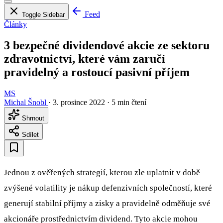
Feed
Toggle Sidebar
Články
3 bezpečné dividendové akcie ze sektoru
zdravotnictví, které vám zaručí
pravidelný a rostoucí pasivní příjem
MS
Michal Šnobl
·
3. prosince 2022
·
5 min čtení
Shrnout
Sdílet
Jednou z ověřených strategií, kterou zle uplatnit v době
zvýšené volatility je nákup defenzivních společností, které
generují stabilní příjmy a zisky a pravidelně odměňuje své
akcionáře prostřednictvím dividend. Tyto akcie mohou