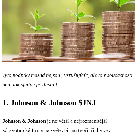
Tyto podniky možná nejsou „vzrušující“, ale to v současnosti
není tak špatné je vlastnit
1. Johnson & Johnson
$JNJ
Johnson & Johnson
je největší a nejrozmanitější
zdravotnická firma na světě. Firmu tvoří tři divize: