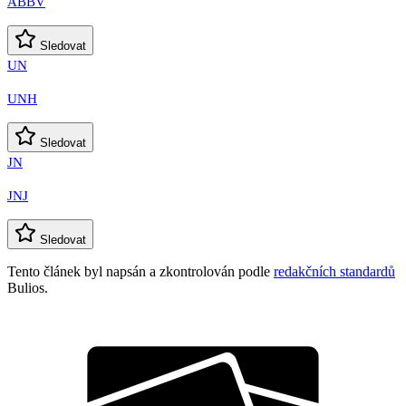
ABBV
Sledovat
UN
UNH
Sledovat
JN
JNJ
Sledovat
Tento článek byl napsán a zkontrolován podle
redakčních standardů
Bulios.