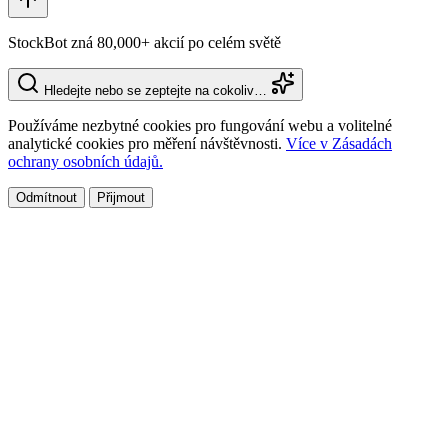
StockBot zná 80,000+ akcií po celém světě
Hledejte nebo se zeptejte na cokoliv…
Používáme nezbytné cookies pro fungování webu a volitelné
analytické cookies pro měření návštěvnosti.
Více v Zásadách
ochrany osobních údajů.
Odmítnout
Přijmout