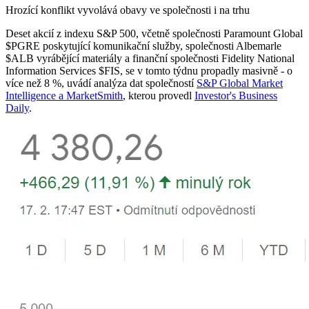
Hrozící konflikt vyvolává obavy ve společnosti i na trhu
Deset akcií z indexu S&P 500, včetně společnosti Paramount Global
$PGRE
poskytující komunikační služby, společnosti Albemarle
$ALB
vyrábějící materiály a finanční společnosti Fidelity National
Information Services
$FIS
, se v tomto týdnu propadly masivně - o
více než 8 %, uvádí analýza dat společností
S&P Global Market
Intelligence a MarketSmith
, kterou provedl
Investor's Business
Daily
.