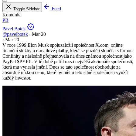
Feed
Toggle Sidebar
Komunita
PB
Pavel Botek
@pavelbotek
·
Mar 20
·
Mar 20
V roce 1999 Elon Musk spoluzaložil společnost X.com, online
finanční služby a e-mailové platby, která se později sloučila s firmou
Confinity a následně přejmenovala na dnes známou společnost jako
PayPal
$PYPL
. V té době patřil mezi největší akcionáře společnosti,
která mu vynesla jmění. Dnes se tato společnost obchoduje za
absurdně nízkou cenu, které by měl u této silné společnosti využít
každý investor.