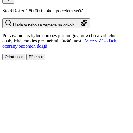
StockBot zná 80,000+ akcií po celém světě
Hledejte nebo se zeptejte na cokoliv…
Používáme nezbytné cookies pro fungování webu a volitelné
analytické cookies pro měření návštěvnosti.
Více v Zásadách
ochrany osobních údajů.
Odmítnout
Přijmout