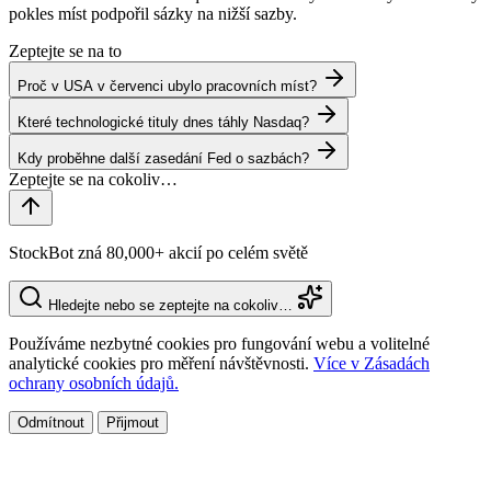
pokles míst podpořil sázky na nižší sazby.
Zeptejte se na to
Proč v USA v červenci ubylo pracovních míst?
Které technologické tituly dnes táhly Nasdaq?
Kdy proběhne další zasedání Fed o sazbách?
StockBot zná 80,000+ akcií po celém světě
Hledejte nebo se zeptejte na cokoliv…
Používáme nezbytné cookies pro fungování webu a volitelné
analytické cookies pro měření návštěvnosti.
Více v Zásadách
ochrany osobních údajů.
Odmítnout
Přijmout