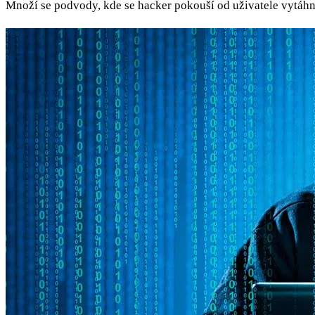
Množí se podvody, kde se hacker pokouší od uživatele vytáhn