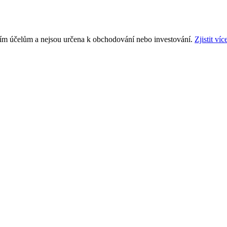
ním účelům a nejsou určena k obchodování nebo investování.
Zjistit víc