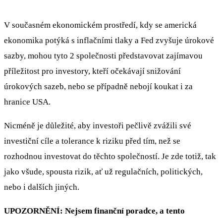
V současném ekonomickém prostředí, kdy se americká
ekonomika potýká s inflačními tlaky a Fed zvyšuje úrokové
sazby, mohou tyto 2 společnosti představovat zajímavou
příležitost pro investory, kteří očekávají snižování
úrokových sazeb, nebo se případně nebojí koukat i za
hranice USA.
Nicméně je důležité, aby investoři pečlivě zvážili své
investiční cíle a tolerance k riziku před tím, než se
rozhodnou investovat do těchto společností. Je zde totiž, tak
jako všude, spousta rizik, ať už regulačních, politických,
nebo i dalších jiných.
UPOZORNĚNÍ: Nejsem finanční poradce, a tento