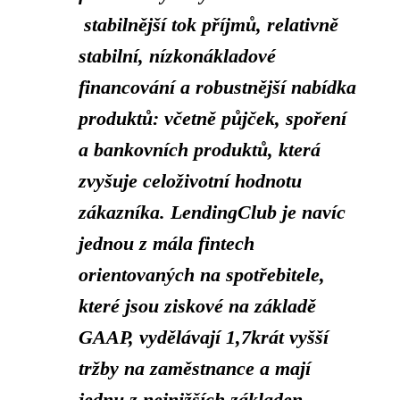
stabilnější tok příjmů, relativně
stabilní, nízkonákladové
financování a robustnější nabídka
produktů: včetně půjček, spoření
a bankovních produktů, která
zvyšuje celoživotní hodnotu
zákazníka. LendingClub je navíc
jednou z mála fintech
orientovaných na spotřebitele,
které jsou ziskové na základě
GAAP, vydělávají 1,7krát vyšší
tržby na zaměstnance a mají
jednu z nejnižších základen