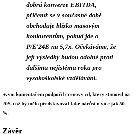
dobrá konverze EBITDA,
přičemž se v současné době
obchoduje blízko masovým
konkurentům, pokud jde o
P/E'24E na 5,7x. Očekáváme, že
její výsledky budou odolné proti
dalšímu nejistému roku pro
vysokoškolské vzdělávání.
Svým komentářem podpořil i cenový cíl, který stanovil na
20$, což by mělo představovat také nárůst o více jak 50
%.
Závěr