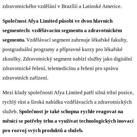
zdravotnického vzdělání v Brazílii a Latinské Americe.
Společnost Afya Limited působí ve dvou hlavních
segmentech: vzdělávacím segmentu a zdravotnickém
segmentu.
Vzdělávací segment zahrnuje lékařské fakulty,
postgraduální programy a přípravné kurzy pro lékařské
zkoušky. Zdravotnický segment nabízí služby jako digitální
zdravotnické řešení, telemedicínu a řešení pro správu
zdravotních zařízení.
Mezi klady společnosti Afya Limited patří silná tržní pozice,
rychlý růst a široká nabídka vzdělávacích a zdravotnických
služeb.
Společnost je také schopna rychle reagovat na
měnící se potřeby trhu a využívat technologických inovací
pro rozvoj svých produktů a služeb.