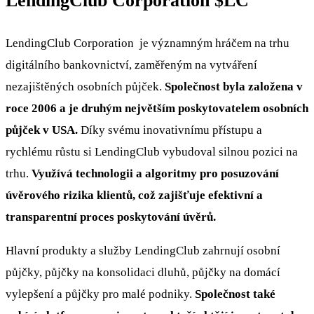
LendingClub Corporation
$LC
LendingClub Corporation je významným hráčem na trhu
digitálního bankovnictví, zaměřeným na vytváření
nezajištěných osobních půjček.
Společnost byla založena v
roce 2006 a je druhým největším poskytovatelem osobních
půjček v USA.
Díky svému inovativnímu přístupu a
rychlému růstu si LendingClub vybudoval silnou pozici na
trhu.
Využívá technologii a algoritmy pro posuzování
úvěrového rizika klientů, což zajišťuje efektivní a
transparentní proces poskytování úvěrů.
Hlavní produkty a služby LendingClub zahrnují osobní
půjčky, půjčky na konsolidaci dluhů, půjčky na domácí
vylepšení a půjčky pro malé podniky.
Společnost také