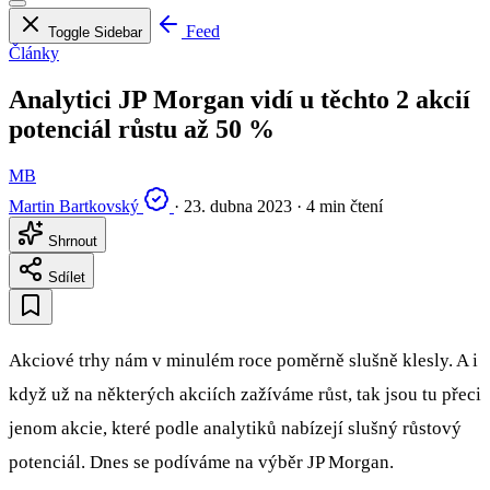
Feed
Toggle Sidebar
Články
Analytici JP Morgan vidí u těchto 2 akcií
potenciál růstu až 50 %
MB
Martin Bartkovský
·
23. dubna 2023
·
4 min čtení
Shrnout
Sdílet
Akciové trhy nám v minulém roce poměrně slušně klesly. A i
když už na některých akciích zažíváme růst, tak jsou tu přeci
jenom akcie, které podle analytiků nabízejí slušný růstový
potenciál. Dnes se podíváme na výběr JP Morgan.