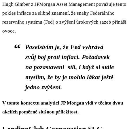
Hugh Gimber z JPMorgan Asset Management považuje tento
pokles inflace za slibné znamení, že snahy Federálního
rezervního systému (Fed) o zvýšení úrokových sazeb přináší
ovoce.
Poselstvím je, že Fed vyhrává
svůj boj proti inflaci. Požadavek
na pozastavení sílí, i když si stále
myslím, že by je mohlo lákat ještě
jedno zvýšení.
V tomto kontextu analytici JP Morgan vidí v těchto dvou
akciích poměrně slušnou příležitost.