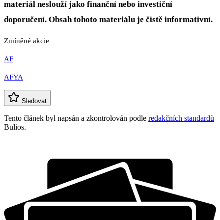
materiál neslouží jako finanční nebo investiční
doporučení. Obsah tohoto materiálu je čistě informativní.
Zmíněné akcie
AF
AFYA
Sledovat
Tento článek byl napsán a zkontrolován podle
redakčních standardů
Bulios.