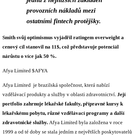
provozních nákladů mezi
ostatními fintech protějšky.
Smith svůj optimismus vyjádřil ratingem overweight a
cenový cíl stanovil na 11$, což představuje potenciál
nárůstu o více jak 50 %.
Afya Limited
$AFYA
Afya Limited je brazilská společnost, která nabízí
vzdělávací produkty a služby v oblasti zdravotnictví.
Její
portfolio zahrnuje lékařské fakulty, přípravné kursy k
lékařskému pobytu, různé vzdělávací programy a další
zdravotnické služby.
Afya Limited byla založena v roce
1999 a od té doby se stala jedním z největších poskytovatelů