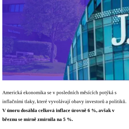
Americká ekonomika se v posledních měsících potýká s
inflačními tlaky, které vyvolávají obavy investorů a politiků.
V únoru dosáhla celková inflace úrovně 6 %, avšak v
březnu se mírně zmírnila na 5 %.