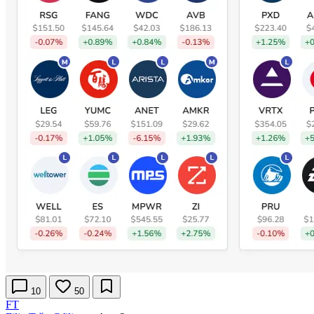
10
50
FT