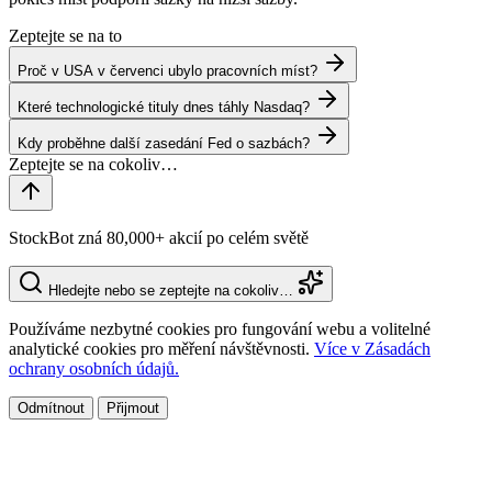
Zeptejte se na to
Proč v USA v červenci ubylo pracovních míst?
Které technologické tituly dnes táhly Nasdaq?
Kdy proběhne další zasedání Fed o sazbách?
StockBot zná 80,000+ akcií po celém světě
Hledejte nebo se zeptejte na cokoliv…
Používáme nezbytné cookies pro fungování webu a volitelné
analytické cookies pro měření návštěvnosti.
Více v Zásadách
ochrany osobních údajů.
Odmítnout
Přijmout