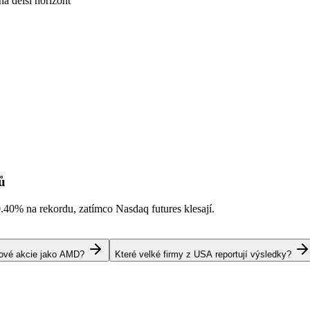
a delší horizont
ů
0.40%
na rekordu, zatímco Nasdaq futures klesají.
pové akcie jako AMD?
Které velké firmy z USA reportují výsledky?