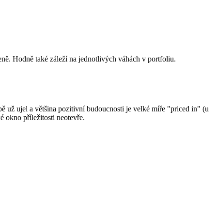
ně. Hodně také záleží na jednotlivých váhách v portfoliu.
už ujel a většina pozitivní budoucnosti je velké míře "priced in" (u
 okno příležitosti neotevře.