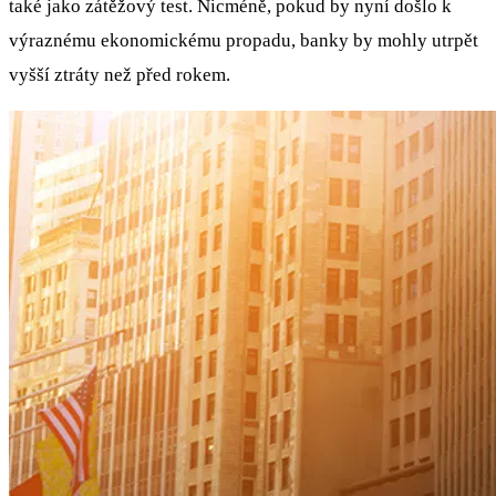
také jako zátěžový test. Nicméně, pokud by nyní došlo k
výraznému ekonomickému propadu, banky by mohly utrpět
vyšší ztráty než před rokem.