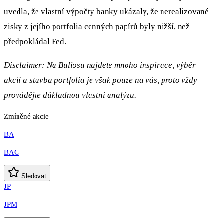
uvedla, že vlastní výpočty banky ukázaly, že nerealizované
zisky z jejího portfolia cenných papírů byly nižší, než
předpokládal Fed.
Disclaimer: Na Buliosu najdete mnoho inspirace, výběr
akcií a stavba portfolia je však pouze na vás, proto vždy
provádějte důkladnou vlastní analýzu.
Zmíněné akcie
BA
BAC
Sledovat
JP
JPM