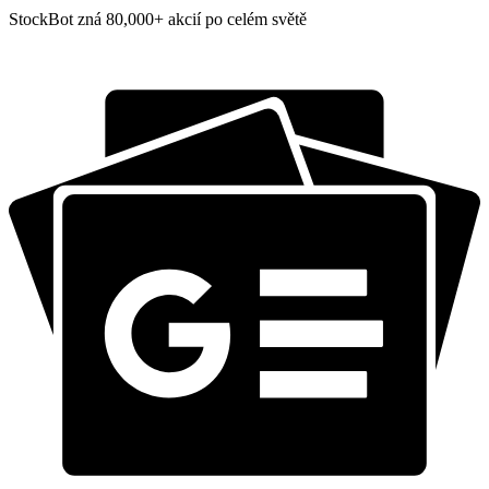
StockBot zná 80,000+ akcií po celém světě