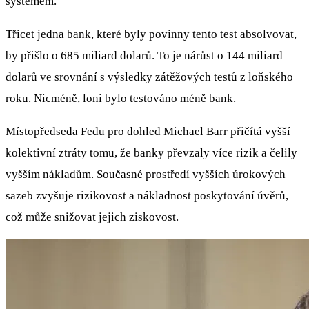
systémem.
Třicet jedna bank, které byly povinny tento test absolvovat,
by přišlo o 685 miliard dolarů. To je nárůst o 144 miliard
dolarů ve srovnání s výsledky zátěžových testů z loňského
roku. Nicméně, loni bylo testováno méně bank.
Místopředseda Fedu pro dohled Michael Barr přičítá vyšší
kolektivní ztráty tomu, že banky převzaly více rizik a čelily
vyšším nákladům. Současné prostředí vyšších úrokových
sazeb zvyšuje rizikovost a nákladnost poskytování úvěrů,
což může snižovat jejich ziskovost.