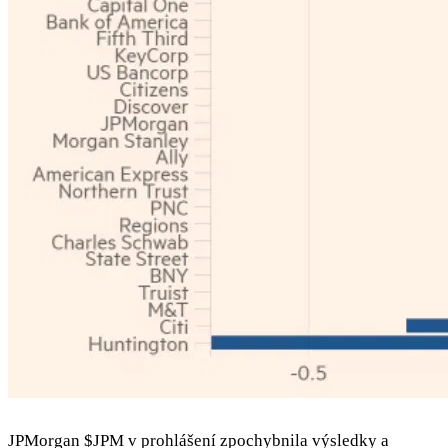
JPMorgan
$JPM
v prohlášení zpochybnila výsledky a