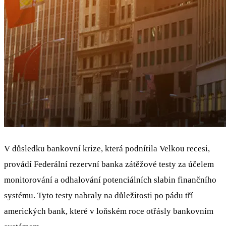
V důsledku bankovní krize, která podnítila Velkou recesi,
provádí Federální rezervní banka zátěžové testy za účelem
monitorování a odhalování potenciálních slabin finančního
systému. Tyto testy nabraly na důležitosti po pádu tří
amerických bank, které v loňském roce otřásly bankovním