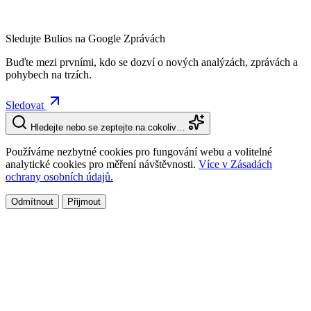
Sledujte Bulios na Google Zprávách
Buďte mezi prvními, kdo se dozví o nových analýzách, zprávách a
pohybech na trzích.
Sledovat
Hledejte nebo se zeptejte na cokoliv…
Používáme nezbytné cookies pro fungování webu a volitelné
analytické cookies pro měření návštěvnosti.
Více v Zásadách
ochrany osobních údajů.
Odmítnout
Přijmout