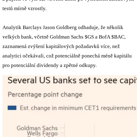
testů mírně vzrostly.
Analytik Barclays Jason Goldberg odhaduje, že několik
velkých bank, včetně Goldman Sachs
$GS
a BofA
$BAC
,
zaznamená zvýšení kapitálových požadavků více, než
analytici očekávali, což potenciálně ponechá méně kapitálu
pro potenciální dividendy a zpětné odkupy.