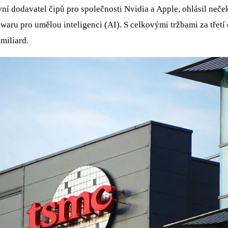
odavatel čipů pro společnosti Nvidia a Apple, ohlásil nečekan
aru pro umělou inteligenci (AI). S celkovými tržbami za třetí 
miliard.