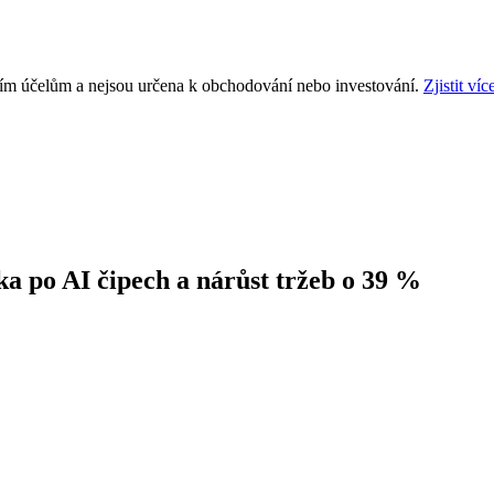
ním účelům a nejsou určena k obchodování nebo investování.
Zjistit víc
 po AI čipech a nárůst tržeb o 39 %