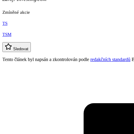
Zmíněné akcie
TS
TSM
Sledovat
Tento článek byl napsán a zkontrolován podle
redakčních standardů
B