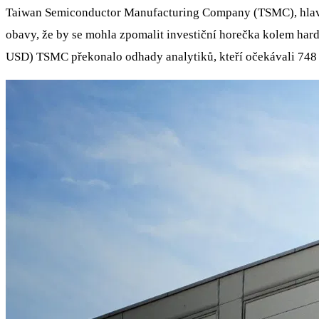
Taiwan Semiconductor Manufacturing Company (TSMC), hlavní d
obavy, že by se mohla zpomalit investiční horečka kolem hardw
USD) TSMC překonalo odhady analytiků, kteří očekávali 748 