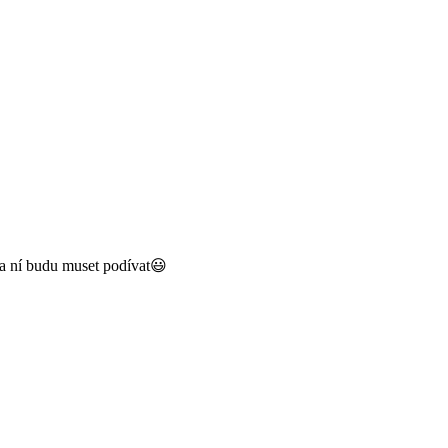
 na ní budu muset podívat😃