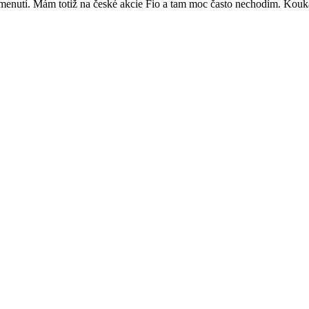
omenutí. Mám totiž na české akcie Fio a tam moc často nechodím. Kouk