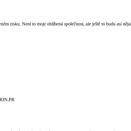
rném zisku. Není to moje oblíbená společnost, ale ještě to budu asi něj
RIN.PR