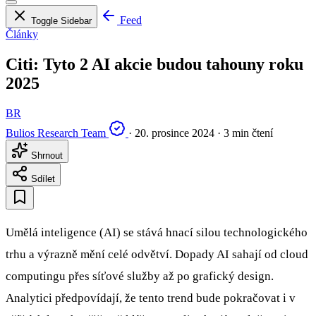
Feed
Toggle Sidebar
Články
Citi: Tyto 2 AI akcie budou tahouny roku
2025
BR
Bulios Research Team
·
20. prosince 2024
·
3 min čtení
Shrnout
Sdílet
Umělá inteligence (AI) se stává hnací silou technologického
trhu a výrazně mění celé odvětví. Dopady AI sahají od cloud
computingu přes síťové služby až po grafický design.
Analytici předpovídají, že tento trend bude pokračovat i v