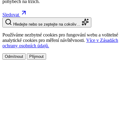
pohybech na trzích.
Sledovat
Hledejte nebo se zeptejte na cokoliv…
Používáme nezbytné cookies pro fungování webu a volitelné
analytické cookies pro měření návštěvnosti.
Více v Zásadách
ochrany osobních údajů.
Odmítnout
Přijmout