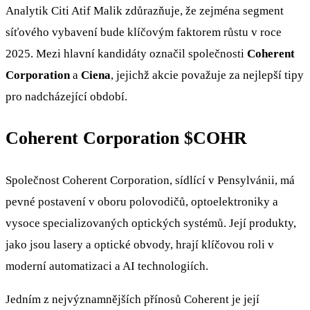
Analytik Citi Atif Malik zdůrazňuje, že zejména segment
síťového vybavení bude klíčovým faktorem růstu v roce
2025. Mezi hlavní kandidáty označil společnosti
Coherent
Corporation
a
Ciena
, jejichž akcie považuje za nejlepší tipy
pro nadcházející období.
Coherent Corporation
$COHR
Společnost Coherent Corporation, sídlící v Pensylvánii, má
pevné postavení v oboru polovodičů, optoelektroniky a
vysoce specializovaných optických systémů. Její produkty,
jako jsou lasery a optické obvody, hrají klíčovou roli v
moderní automatizaci a AI technologiích.
Jedním z nejvýznamnějších přínosů Coherent je její