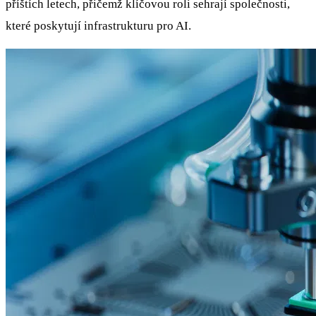
příštích letech, přičemž klíčovou roli sehrají společnosti,
které poskytují infrastrukturu pro AI.