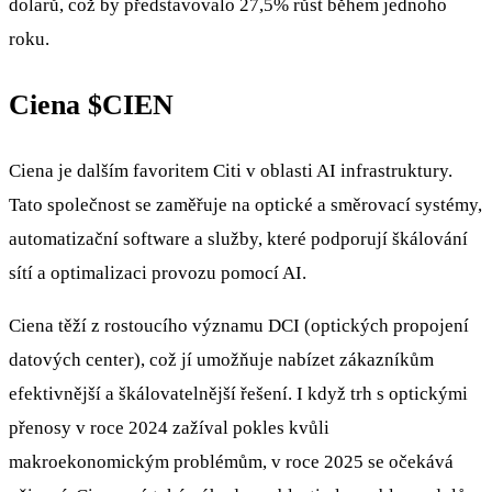
dolarů, což by představovalo 27,5% růst během jednoho
roku.
Ciena
$CIEN
Ciena je dalším favoritem Citi v oblasti AI infrastruktury.
Tato společnost se zaměřuje na optické a směrovací systémy,
automatizační software a služby, které podporují škálování
sítí a optimalizaci provozu pomocí AI.
Ciena těží z rostoucího významu DCI (optických propojení
datových center), což jí umožňuje nabízet zákazníkům
efektivnější a škálovatelnější řešení. I když trh s optickými
přenosy v roce 2024 zažíval pokles kvůli
makroekonomickým problémům, v roce 2025 se očekává