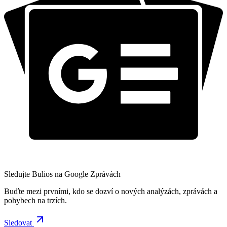
Sledujte Bulios na Google Zprávách
Buďte mezi prvními, kdo se dozví o nových analýzách, zprávách a
pohybech na trzích.
Sledovat