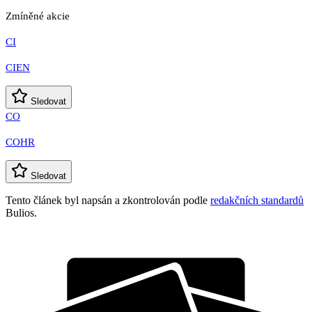
Zmíněné akcie
CI
CIEN
Sledovat
CO
COHR
Sledovat
Tento článek byl napsán a zkontrolován podle
redakčních standardů
Bulios.