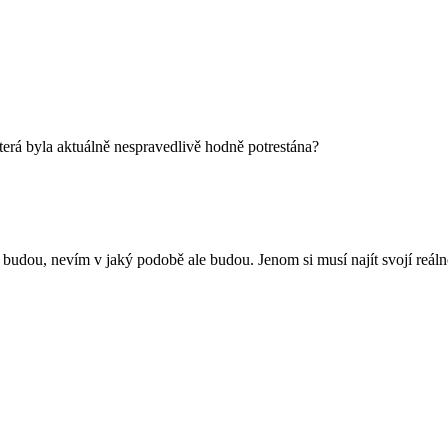
erá byla aktuálně nespravedlivě hodně potrestána?
y budou, nevím v jaký podobě ale budou. Jenom si musí najít svojí reáln