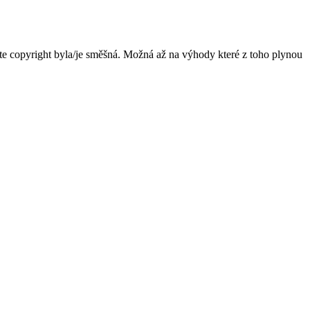
te copyright byla/je směšná. Možná až na výhody které z toho plynou