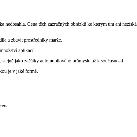
ka nedosáhla. Cena těch zázračných obrázků ke kterým tím ani nezíská
díla a zbavit prostředníky marže.
množství aplikací.
tí, stejně jako začátky automobilového průmyslu až k současnosti.
ou je v jaké formě.
 cena