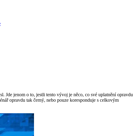
e
 Jde jenom o to, jestli tento vývoj je něco, co své uplatnění opravdu
 scénář opravdu tak černý, nebo pouze koresponduje s celkovým