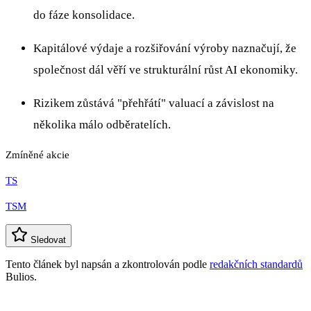
do fáze konsolidace.
Kapitálové výdaje a rozšiřování výroby naznačují, že
společnost dál věří ve strukturální růst AI ekonomiky.
Rizikem zůstává "přehřátí" valuací a závislost na
několika málo odběratelích.
Zmíněné akcie
TS
TSM
Sledovat
Tento článek byl napsán a zkontrolován podle
redakčních standardů
Bulios.