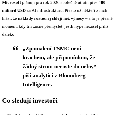
Microsoft
plánují pro rok 2026 společně utratit přes
400
miliard USD
za AI infrastrukturu. Přesto už někteří z nich
hlásí, že
náklady rostou rychleji než výnosy
– a to je přesně
moment, kdy trh začne přemýšlet, jestli hype nezašel příliš
daleko.
„Zpomalení TSMC není
krachem, ale připomínkou, že
žádný strom neroste do nebe,“
píší analytici z Bloomberg
Intelligence.
Co sledují investoři