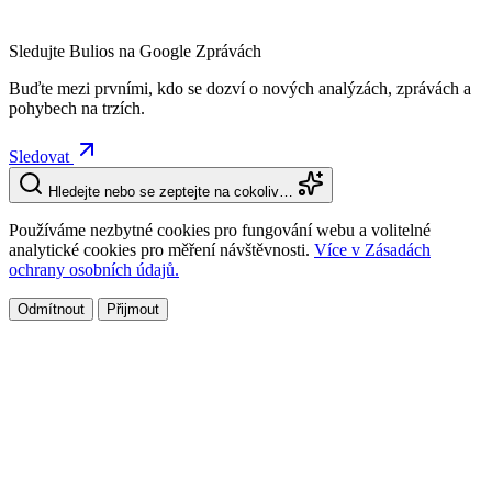
Sledujte Bulios na Google Zprávách
Buďte mezi prvními, kdo se dozví o nových analýzách, zprávách a
pohybech na trzích.
Sledovat
Hledejte nebo se zeptejte na cokoliv…
Používáme nezbytné cookies pro fungování webu a volitelné
analytické cookies pro měření návštěvnosti.
Více v Zásadách
ochrany osobních údajů.
Odmítnout
Přijmout