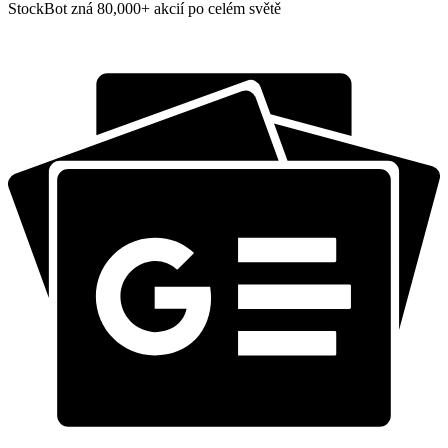
StockBot zná 80,000+ akcií po celém světě