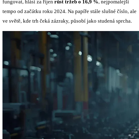
fungovat, hlásí za říjen
růst tržeb o 16,9 %
, nejpomalejší
tempo od začátku roku 2024. Na papíře stále slušné číslo, ale
ve světě, kde trh čeká zázraky, působí jako studená sprcha.