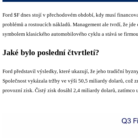
Ford
$F
dnes stojí v přechodovém období, kdy musí financovat
problémů a rostoucích nákladů. Management ale tvrdí, že jde 
symbolem klasického automobilového cyklu a stává se firmou,
Jaké bylo poslední čtvrtletí?
Ford představil výsledky, které ukazují, že jeho tradiční by
Společnost vykázala tržby ve výši 50,5 miliardy dolarů, což zn
provozní zisk. Čistý zisk dosáhl 2,4 miliardy dolarů, zatímco