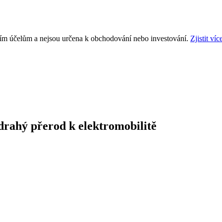
ním účelům a nejsou určena k obchodování nebo investování.
Zjistit víc
 drahý přerod k elektromobilitě