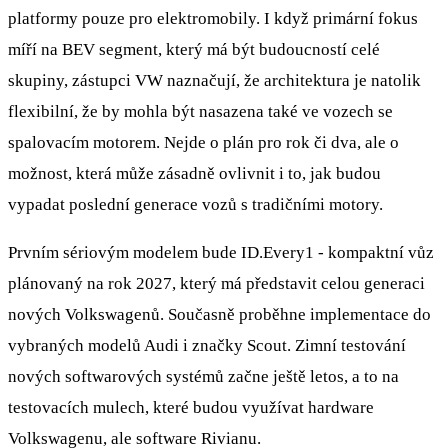
platformy pouze pro elektromobily. I když primární fokus
míří na BEV segment, který má být budoucností celé
skupiny, zástupci VW naznačují, že architektura je natolik
flexibilní, že by mohla být nasazena také ve vozech se
spalovacím motorem. Nejde o plán pro rok či dva, ale o
možnost, která může zásadně ovlivnit i to, jak budou
vypadat poslední generace vozů s tradičními motory.
Prvním sériovým modelem bude ID.Every1 - kompaktní vůz
plánovaný na rok 2027, který má představit celou generaci
nových Volkswagenů. Současně proběhne implementace do
vybraných modelů Audi i značky Scout. Zimní testování
nových softwarových systémů začne ještě letos, a to na
testovacích mulech, které budou využívat hardware
Volkswagenu, ale software Rivianu.