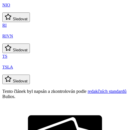
NIO
Sledovat
RI
RIVN
Sledovat
TS
TSLA
Sledovat
Tento článek byl napsán a zkontrolován podle
redakčních standardů
Bulios.