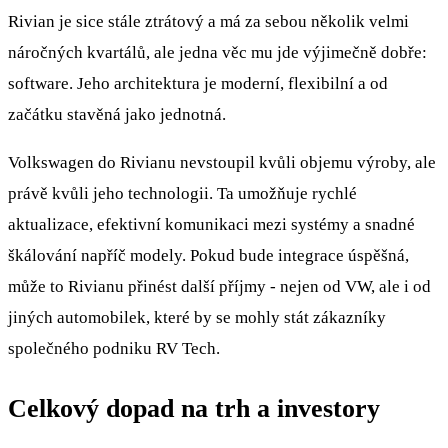
Rivian je sice stále ztrátový a má za sebou několik velmi
náročných kvartálů, ale jedna věc mu jde výjimečně dobře:
software. Jeho architektura je moderní, flexibilní a od
začátku stavěná jako jednotná.
Volkswagen do Rivianu nevstoupil kvůli objemu výroby, ale
právě kvůli jeho technologii. Ta umožňuje rychlé
aktualizace, efektivní komunikaci mezi systémy a snadné
škálování napříč modely. Pokud bude integrace úspěšná,
může to Rivianu přinést další příjmy - nejen od VW, ale i od
jiných automobilek, které by se mohly stát zákazníky
společného podniku RV Tech.
Celkový dopad na trh a investory