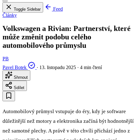
Feed
Toggle Sidebar
Články
Volkswagen a Rivian: Partnerství, které
může změnit podobu celého
automobilového průmyslu
PB
Pavel Botek
·
13. listopadu 2025
·
4 min čtení
Shrnout
Sdílet
Automobilový průmysl vstupuje do éry, kdy je software
důležitější než motory a elektronika začíná být hodnotnější
než samotné plechy. A právě v této chvíli přichází jedno z