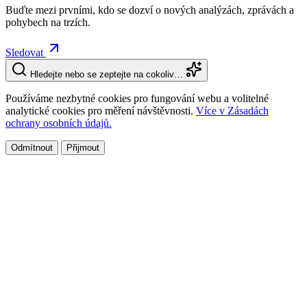
Buďte mezi prvními, kdo se dozví o nových analýzách, zprávách a
pohybech na trzích.
Sledovat
Hledejte nebo se zeptejte na cokoliv…
Používáme nezbytné cookies pro fungování webu a volitelné
analytické cookies pro měření návštěvnosti.
Více v Zásadách
ochrany osobních údajů.
Odmítnout
Přijmout