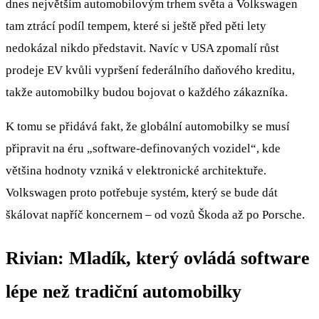
dnes největším automobilovým trhem světa a Volkswagen
tam ztrácí podíl tempem, které si ještě před pěti lety
nedokázal nikdo představit. Navíc v USA zpomalí růst
prodeje EV kvůli vypršení federálního daňového kreditu,
takže automobilky budou bojovat o každého zákazníka.
K tomu se přidává fakt, že globální automobilky se musí
připravit na éru „software-definovaných vozidel“, kde
většina hodnoty vzniká v elektronické architektuře.
Volkswagen proto potřebuje systém, který se bude dát
škálovat napříč koncernem – od vozů Škoda až po Porsche.
Rivian: Mladík, který ovládá software
lépe než tradiční automobilky