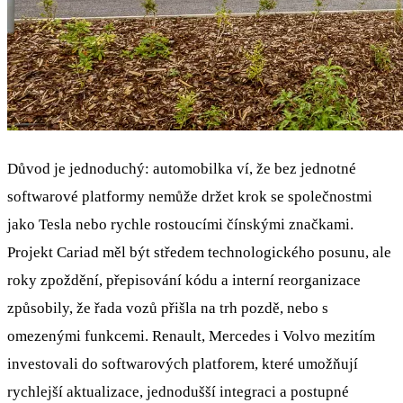
Důvod je jednoduchý: automobilka ví, že bez jednotné
softwarové platformy nemůže držet krok se společnostmi
jako Tesla nebo rychle rostoucími čínskými značkami.
Projekt Cariad měl být středem technologického posunu, ale
roky zpoždění, přepisování kódu a interní reorganizace
způsobily, že řada vozů přišla na trh pozdě, nebo s
omezenými funkcemi. Renault, Mercedes i Volvo mezitím
investovali do softwarových platforem, které umožňují
rychlejší aktualizace, jednodušší integraci a postupné