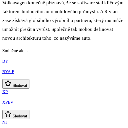
Volkswagen konečně přiznává, že se software stal klíčovým
faktorem budoucího automobilového průmyslu. A Rivian
zase získává globálního výrobního partnera, který mu může
umožnit přežít a vyrůst. Společně tak mohou definovat
novou architekturu toho, co nazýváme auto.
Zmíněné akcie
BY
BY6.F
Sledovat
XP
XPEV
Sledovat
NI