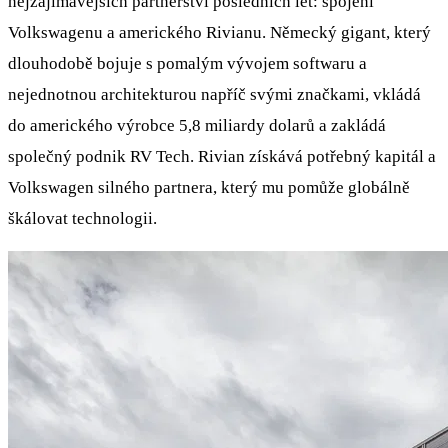
nejzajímavějších partnerství posledních let: spojení
Volkswagenu a amerického Rivianu. Německý gigant, který
dlouhodobě bojuje s pomalým vývojem softwaru a
nejednotnou architekturou napříč svými značkami, vkládá
do amerického výrobce 5,8 miliardy dolarů a zakládá
společný podnik RV Tech. Rivian získává potřebný kapitál a
Volkswagen silného partnera, který mu pomůže globálně
škálovat technologii.