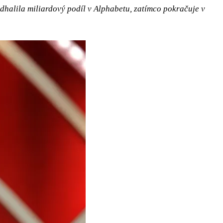
odhalila miliardový podíl v Alphabetu, zatímco pokračuje v