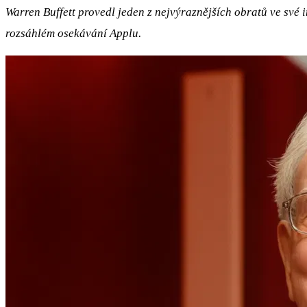
Warren Buffett provedl jeden z nejvýraznějších obratů ve své 
rozsáhlém osekávání Applu.