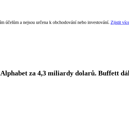
ním účelům a nejsou určena k obchodování nebo investování.
Zjistit víc
phabet za 4,3 miliardy dolarů. Buffett dál