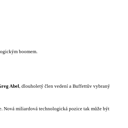
nologickým boomem.
Greg Abel
, dlouholetý člen vedení a Buffettův vybraný
ire. Nová miliardová technologická pozice tak může být