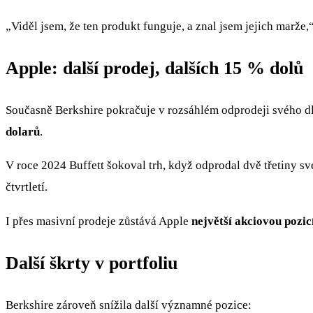
„Viděl jsem, že ten produkt funguje, a znal jsem jejich marže,
Apple: další prodej, dalších 15 % dolů
Současně Berkshire pokračuje v rozsáhlém odprodeji svého d
dolarů
.
V roce 2024 Buffett šokoval trh, když odprodal dvě třetiny sv
čtvrtletí.
I přes masivní prodeje zůstává Apple
největší akciovou pozi
Další škrty v portfoliu
Berkshire zároveň snížila další významné pozice: