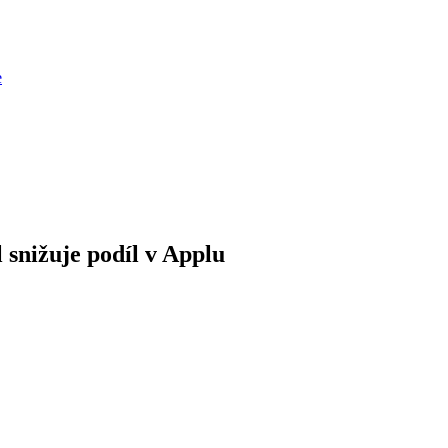
e
 snižuje podíl v Applu