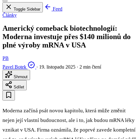
Feed
Toggle Sidebar
Články
Americký comeback biotechnologií:
Moderna investuje přes $140 milionů do
plné výroby mRNA v USA
PB
Pavel Botek
·
19. listopadu 2025
·
2 min čtení
Shrnout
Sdílet
Moderna začíná psát novou kapitolu, která může změnit
nejen její vlastní budoucnost, ale i to, jak budou mRNA léky
vznikat v USA. Firma oznámila, že poprvé zavede kompletní