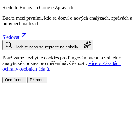
Sledujte Bulios na Google Zprávách
Buďte mezi prvními, kdo se dozví o nových analýzách, zprávách a
pohybech na trzích.
Sledovat
Hledejte nebo se zeptejte na cokoliv…
Používáme nezbytné cookies pro fungování webu a volitelné
analytické cookies pro měření návštěvnosti.
Více v Zásadách
ochrany osobních údajů.
Odmítnout
Přijmout