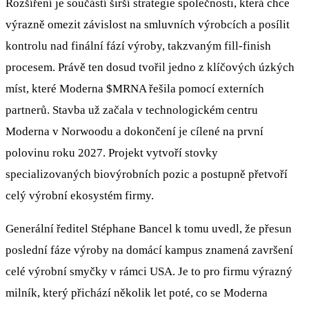
Rozšíření je součástí širší strategie společnosti, která chce
výrazně omezit závislost na smluvních výrobcích a posílit
kontrolu nad finální fází výroby, takzvaným fill-finish
procesem. Právě ten dosud tvořil jedno z klíčových úzkých
míst, které Moderna
$MRNA
řešila pomocí externích
partnerů. Stavba už začala v technologickém centru
Moderna v Norwoodu a dokončení je cílené na první
polovinu roku 2027. Projekt vytvoří stovky
specializovaných biovýrobních pozic a postupně přetvoří
celý výrobní ekosystém firmy.
Generální ředitel Stéphane Bancel k tomu uvedl, že přesun
poslední fáze výroby na domácí kampus znamená završení
celé výrobní smyčky v rámci USA. Je to pro firmu výrazný
milník, který přichází několik let poté, co se Moderna