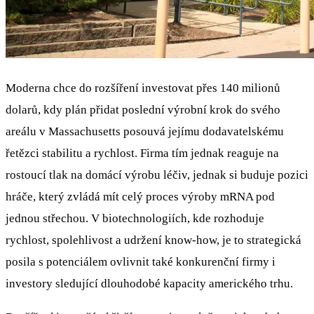
Moderna chce do rozšíření investovat přes 140 milionů
dolarů, kdy plán přidat poslední výrobní krok do svého
areálu v Massachusetts posouvá jejímu dodavatelskému
řetězci stabilitu a rychlost. Firma tím jednak reaguje na
rostoucí tlak na domácí výrobu léčiv, jednak si buduje pozici
hráče, který zvládá mít celý proces výroby mRNA pod
jednou střechou. V biotechnologiích, kde rozhoduje
rychlost, spolehlivost a udržení know-how, je to strategická
posila s potenciálem ovlivnit také konkurenční firmy i
investory sledující dlouhodobé kapacity amerického trhu.