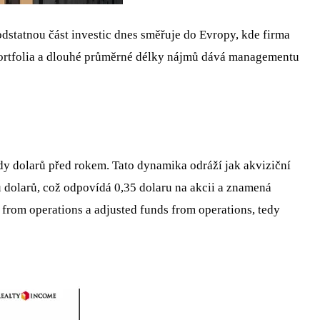
odstatnou část investic dnes směřuje do Evropy, kde firma
 portfolia a dlouhé průměrné délky nájmů dává managementu
ardy dolarů před rokem. Tato dynamika odráží jak akviziční
u dolarů, což odpovídá 0,35 dolaru na akcii a znamená
from operations a adjusted funds from operations, tedy