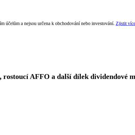
ním účelům a nejsou určena k obchodování nebo investování.
Zjistit víc
, rostoucí AFFO a další dílek dividendové 