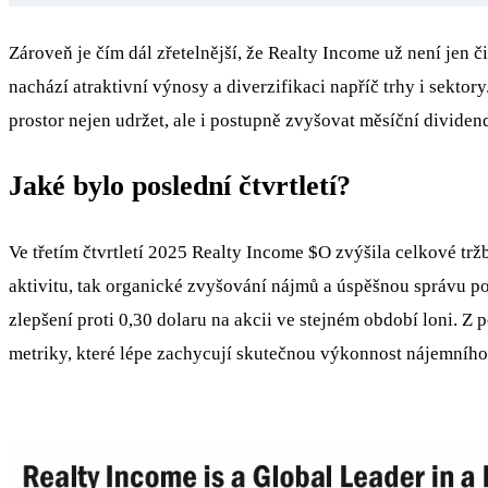
Zároveň je čím dál zřetelnější, že Realty Income už není jen 
nachází atraktivní výnosy a diverzifikaci napříč trhy i sek
prostor nejen udržet, ale i postupně zvyšovat měsíční dividen
Jaké bylo poslední čtvrtletí?
Ve třetím čtvrtletí 2025 Realty Income
$O
zvýšila celkové tržb
aktivitu, tak organické zvyšování nájmů a úspěšnou správu po
zlepšení proti 0,30 dolaru na akcii ve stejném období loni. 
metriky, které lépe zachycují skutečnou výkonnost nájemníh