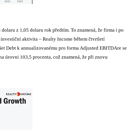
 dolaru z 1,05 dolaru rok předtím. To znamená, že firma i po
investiční aktivita – Realty Income během čtvrtletí
ě Net Debt k annualizovanému pro forma Adjusted EBITDAre se
 na úrovni 103,5 procenta, což znamená, že při znovu