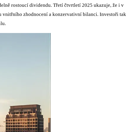
ně rostoucí dividendu. Třetí čtvrtletí 2025 ukazuje, že i v
vnitřního zhodnocení a konzervativní bilanci. Investoři tak
lu.