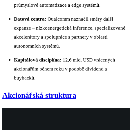
průmyslové automatizace a edge systémů.
Datová centra:
Qualcomm naznačil směry další
expanze – nízkoenergetická inference, specializované
akcelerátory a spolupráce s partnery v oblasti
autonomních systémů.
Kapitálová disciplína:
12,6 mld. USD vrácených
akcionářům během roku v podobě dividend a
buybacků.
Akcionářská struktura