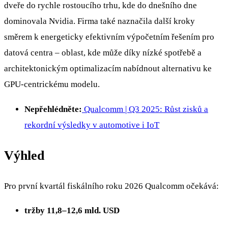
dveře do rychle rostoucího trhu, kde do dnešního dne
dominovala Nvidia. Firma také naznačila další kroky
směrem k energeticky efektivním výpočetním řešením pro
datová centra – oblast, kde může díky nízké spotřebě a
architektonickým optimalizacím nabídnout alternativu ke
GPU-centrickému modelu.
Nepřehlédněte:
Qualcomm | Q3 2025: Růst zisků a
rekordní výsledky v automotive i IoT
Výhled
Pro první kvartál fiskálního roku 2026 Qualcomm očekává:
tržby 11,8–12,6 mld. USD