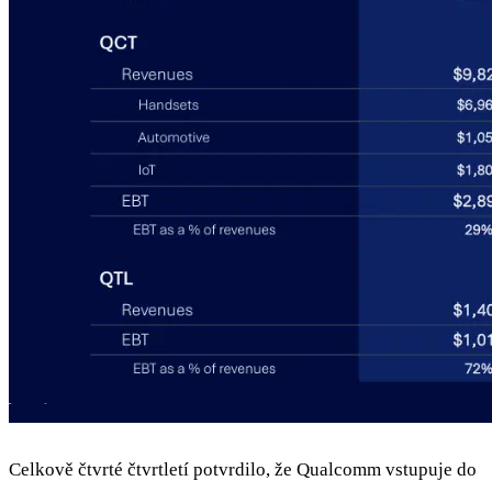
Celkově čtvrté čtvrtletí potvrdilo, že Qualcomm vstupuje do