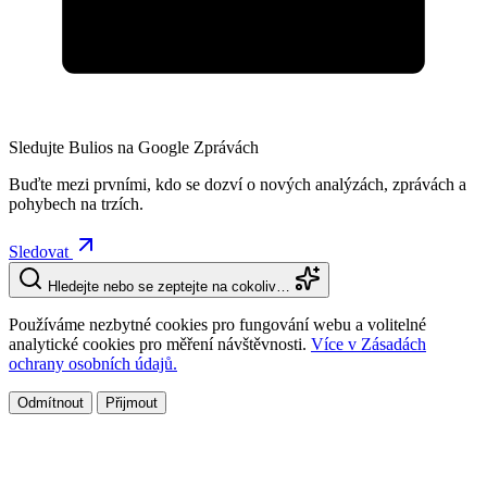
Sledujte Bulios na Google Zprávách
Buďte mezi prvními, kdo se dozví o nových analýzách, zprávách a
pohybech na trzích.
Sledovat
Hledejte nebo se zeptejte na cokoliv…
Používáme nezbytné cookies pro fungování webu a volitelné
analytické cookies pro měření návštěvnosti.
Více v Zásadách
ochrany osobních údajů.
Odmítnout
Přijmout