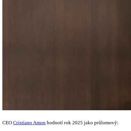
CEO
Cristiano Amon
hodnotí rok 2025 jako průlomový: