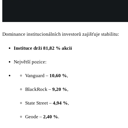
Dominance institucionálních investorů zajišťuje stabilitu:
Instituce drží 81,82 % akcií
Největší pozice:
Vanguard –
10,60 %
,
BlackRock –
9,20 %
,
State Street –
4,94 %
,
Geode –
2,40 %
.