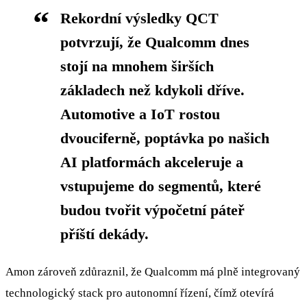
Rekordní výsledky QCT
potvrzují, že Qualcomm dnes
stojí na mnohem širších
základech než kdykoli dříve.
Automotive a IoT rostou
dvouciferně, poptávka po našich
AI platformách akceleruje a
vstupujeme do segmentů, které
budou tvořit výpočetní páteř
příští dekády.
Amon zároveň zdůraznil, že Qualcomm má plně integrovaný
technologický stack pro autonomní řízení, čímž otevírá