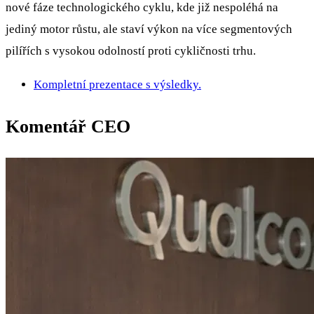
nové fáze technologického cyklu, kde již nespoléhá na
jediný motor růstu, ale staví výkon na více segmentových
pilířích s vysokou odolností proti cykličnosti trhu.
Kompletní prezentace s výsledky.
Komentář CEO