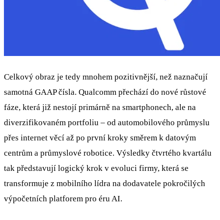
Celkový obraz je tedy mnohem pozitivnější, než naznačují
samotná GAAP čísla. Qualcomm přechází do nové růstové
fáze, která již nestojí primárně na smartphonech, ale na
diverzifikovaném portfoliu – od automobilového průmyslu
přes internet věcí až po první kroky směrem k datovým
centrům a průmyslové robotice. Výsledky čtvrtého kvartálu
tak představují logický krok v evoluci firmy, která se
transformuje z mobilního lídra na dodavatele pokročilých
výpočetních platforem pro éru AI.