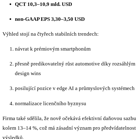
QCT 10,3–10,9 mld. USD
non-GAAP EPS 3,30–3,50 USD
Výhled stojí na čtyřech stabilních trendech:
návrat k prémiovým smartphonům
přesně predikovatelný růst automotive díky rozsáhlým
design wins
posilující pozice v edge AI a průmyslových systémech
normalizace licenčního byznysu
Firma také sdělila, že nově očekává efektivní daňovou sazbu
kolem 13–14 %, což má zásadní význam pro předvídatelnost
výsledků.