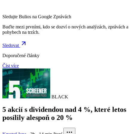
Sledujte Bulios na Google Zprávách
Buďte mezi prvními, kdo se dozví o nových analýzách, zprávách a
pohybech na trzích.
Sledovat
Doporučené články
Číst více
BLACK
5 akcií s dividendou nad 4 %, které letos
posílily alespoň o 20 %