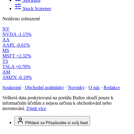
StockBot
Stock Screener
Nedávno zobrazené
NV
NVDA
-1.15%
AA
AAPL
-0.61%
MS
MSFT
+2.32%
TS
TSLA
+0.78%
AM
AMZN
-0.19%
Soukromí
·
Obchodní podmínky
·
Novinky
·
O nás
·
Redakce
Veškerá data poskytovaná na portálu Bulios slouží pouze k
informačním účelům a nejsou určena k obchodování nebo
investování.
Zjistit více
Přihlásit se
Přizpůsobte si svůj feed