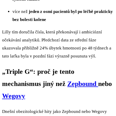
více než
jeden z osmi pacientů byl po léčbě prakticky
bez bolesti kolene
Lilly tím doručila čísla, která překonávají i ambiciózní
očekávání analytiků. Předchozí data ze střední fáze
ukazovala přibližně 24% úbytek hmotnosti po 48 týdnech a
tato laťka byla v pozdní fázi výrazně posunuta výš.
„Triple G“: proč je tento
mechanismus jiný než
Zepbound
nebo
Wegovy
Dnešní obezitologické hity jako Zepbound nebo Wegovy