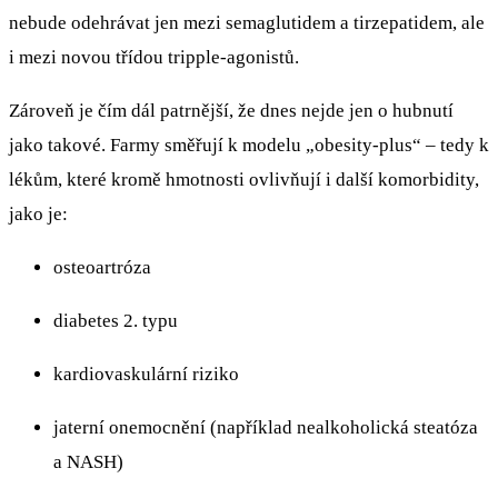
nebude odehrávat jen mezi semaglutidem a tirzepatidem, ale
i mezi novou třídou tripple-agonistů.
Zároveň je čím dál patrnější, že dnes nejde jen o hubnutí
jako takové. Farmy směřují k modelu „obesity-plus“ – tedy k
lékům, které kromě hmotnosti ovlivňují i další komorbidity,
jako je:
osteoartróza
diabetes 2. typu
kardiovaskulární riziko
jaterní onemocnění (například nealkoholická steatóza
a NASH)