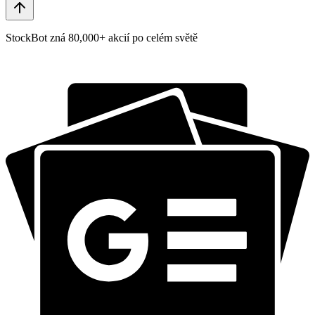
StockBot zná 80,000+ akcií po celém světě