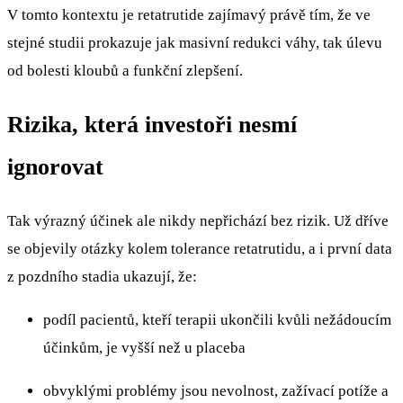
V tomto kontextu je retatrutide zajímavý právě tím, že ve
stejné studii prokazuje jak masivní redukci váhy, tak úlevu
od bolesti kloubů a funkční zlepšení.
Rizika, která investoři nesmí
ignorovat
Tak výrazný účinek ale nikdy nepřichází bez rizik. Už dříve
se objevily otázky kolem tolerance retatrutidu, a i první data
z pozdního stadia ukazují, že:
podíl pacientů, kteří terapii ukončili kvůli nežádoucím
účinkům, je vyšší než u placeba
obvyklými problémy jsou nevolnost, zažívací potíže a