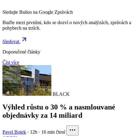
Sledujte Bulios na Google Zprávách
Buďte mezi prvními, kdo se dozví o nových analýzách, zprávách a
pohybech na trzích.
Sledovat
Doporučené články
Číst více
BLACK
Výhled růstu o 30 % a nasmlouvané
objednávky za 14 miliard
Pavel Botek
·
12h
·
16 min čtení