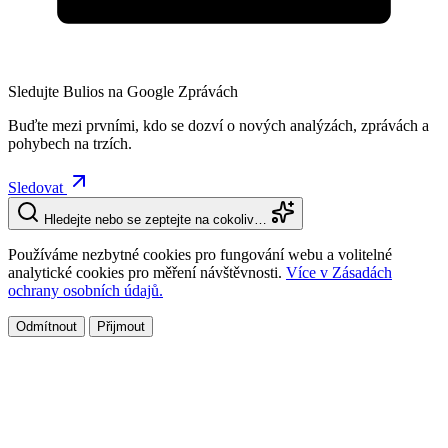
Sledujte Bulios na Google Zprávách
Buďte mezi prvními, kdo se dozví o nových analýzách, zprávách a
pohybech na trzích.
Sledovat
Hledejte nebo se zeptejte na cokoliv…
Používáme nezbytné cookies pro fungování webu a volitelné
analytické cookies pro měření návštěvnosti.
Více v Zásadách
ochrany osobních údajů.
Odmítnout
Přijmout