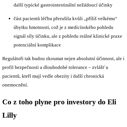
další typické gastrointestinální nežádoucí účinky
část pacientů léčbu přerušila kvůli „příliš velkému“
úbytku hmotnosti, což je z medicínského pohledu
signál síly účinku, ale z pohledu reálné klinické praxe
potenciální komplikace
Regulátoři tak budou zkoumat nejen absolutní účinnost, ale i
profil bezpečnosti a dlouhodobé tolerance – zvlášť u
pacientů, kteří mají vedle obezity i další chronická
onemocnění.
Co z toho plyne pro investory do Eli
Lilly