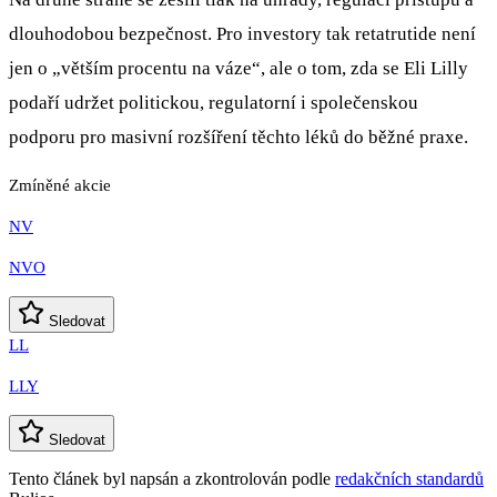
dlouhodobou bezpečnost. Pro investory tak retatrutide není
jen o „větším procentu na váze“, ale o tom, zda se Eli Lilly
podaří udržet politickou, regulatorní i společenskou
podporu pro masivní rozšíření těchto léků do běžné praxe.
Zmíněné akcie
NV
NVO
Sledovat
LL
LLY
Sledovat
Tento článek byl napsán a zkontrolován podle
redakčních standardů